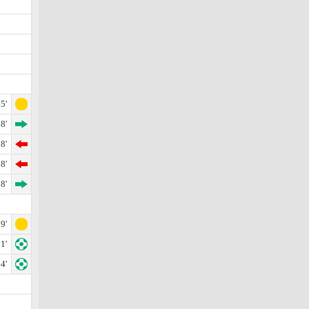
5'
8'
8'
8'
8'
9'
1'
4'