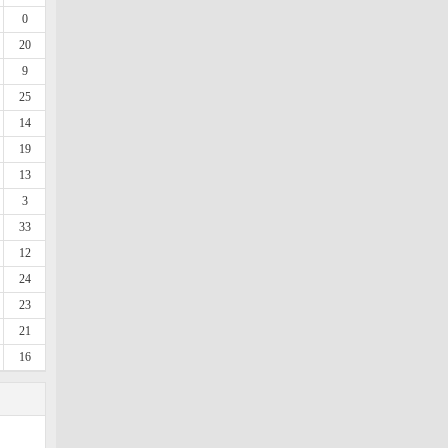
0
20
9
25
14
19
13
3
33
12
24
23
21
16