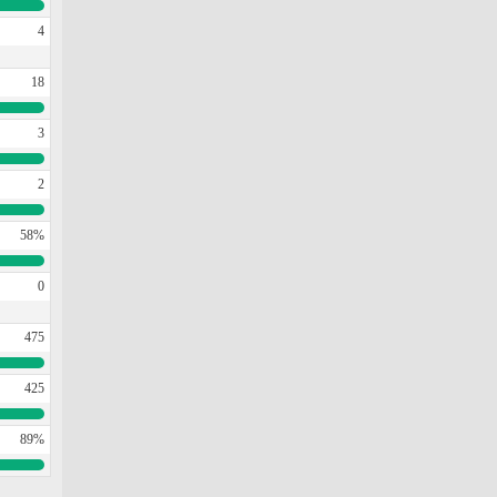
4
18
3
2
58%
0
475
425
89%