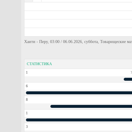
Хаити - Перу, 03:00 / 06.06.2026, суббота, Товарищеские м
СТАТИСТИКА
1
6
8
1
3