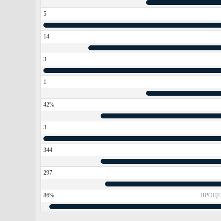
5
14
3
1
42%
3
344
297
86%
ПРОЦЕ