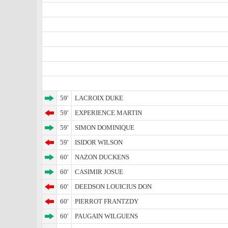
59'
LACROIX DUKE
59'
EXPERIENCE MARTIN
59'
SIMON DOMINIQUE
59'
ISIDOR WILSON
60'
NAZON DUCKENS
60'
CASIMIR JOSUE
60'
DEEDSON LOUICIUS DON
60'
PIERROT FRANTZDY
60'
PAUGAIN WILGUENS