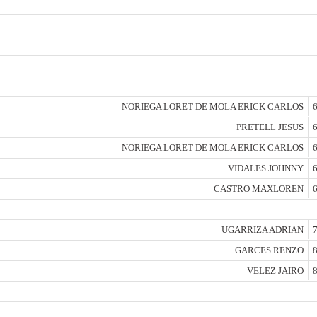
NORIEGA LORET DE MOLA ERICK CARLOS
6
PRETELL JESUS
6
NORIEGA LORET DE MOLA ERICK CARLOS
6
VIDALES JOHNNY
6
CASTRO MAXLOREN
6
UGARRIZA ADRIAN
7
GARCES RENZO
8
VELEZ JAIRO
8