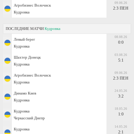
09.06.26
Агробизнес Волочиск
2:3 ПЕН
Кудровка
ПОСЛЕДНИЕ МАТЧИ
Кудровка
08.08.26
Левый берег
0:0
Кудровка
03.08.26
Шахтер Донецк
5:1
Кудровка
09.06.26
Агробизнес Волочиск
2:3 ПЕН
Кудровка
24.05.26
Динамо Киев
3:2
Кудровка
18.05.26
Кудровка
1:0
Черкасский Днепр
14.05.26
Кудровка
2:1