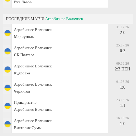
Рух Львов
ПОСЛЕДНИЕ МАТЧИ
Агробизнес Волочиск
31.07.26
Агробизнес Волочиск
2:0
Мариуполь
25.07.26
Агробизнес Волочиск
0:3
СК Полтава
09.06.26
Агробизнес Волочиск
2:3 ПЕН
Кудровка
01.06.26
Агробизнес Волочиск
1:0
Чернигов
23.05.26
Прикарпатие
1:1
Агробизнес Волочиск
16.05.26
Агробизнес Волочиск
1:0
Виктория Сумы