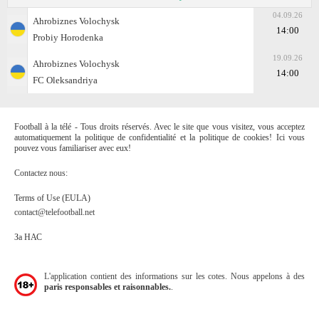
04.09.26
Ahrobiznes Volochysk
14:00
Probiy Horodenka
19.09.26
Ahrobiznes Volochysk
14:00
FC Oleksandriya
Football à la télé - Tous droits réservés. Avec le site que vous visitez, vous acceptez
automatiquement la politique de confidentialité et la politique de cookies! Ici vous
pouvez vous familiariser avec eux!
Contactez nous:
Terms of Use (EULA)
contact@telefootball.net
За НАС
L'application contient des informations sur les cotes. Nous appelons à des
paris responsables et raisonnables.
.