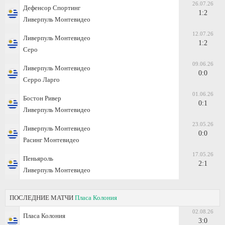
26.07.26
Дефенсор Спортинг
1:2
Ливерпуль Монтевидео
12.07.26
Ливерпуль Монтевидео
1:2
Серо
09.06.26
Ливерпуль Монтевидео
0:0
Серро Ларго
01.06.26
Бостон Ривер
0:1
Ливерпуль Монтевидео
23.05.26
Ливерпуль Монтевидео
0:0
Расинг Монтевидео
17.05.26
Пеньяроль
2:1
Ливерпуль Монтевидео
ПОСЛЕДНИЕ МАТЧИ
Пласа Колония
02.08.26
Пласа Колония
3:0