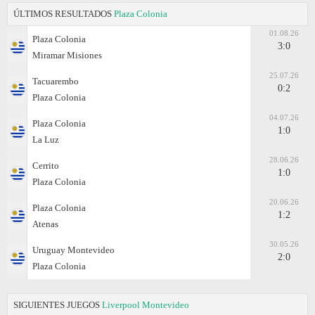
ÚLTIMOS RESULTADOS
Plaza Colonia
01.08.26
Plaza Colonia
3:0
Miramar Misiones
25.07.26
Tacuarembo
0:2
Plaza Colonia
04.07.26
Plaza Colonia
1:0
La Luz
28.06.26
Cerrito
1:0
Plaza Colonia
20.06.26
Plaza Colonia
1:2
Atenas
30.05.26
Uruguay Montevideo
2:0
Plaza Colonia
SIGUIENTES JUEGOS
Liverpool Montevideo