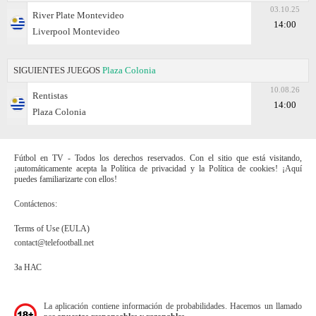
03.10.25
River Plate Montevideo
14:00
Liverpool Montevideo
SIGUIENTES JUEGOS
Plaza Colonia
10.08.26
Rentistas
14:00
Plaza Colonia
Fútbol en TV - Todos los derechos reservados. Con el sitio que está visitando,
¡automáticamente acepta la Política de privacidad y la Política de cookies! ¡Aquí
puedes familiarizarte con ellos!
Contáctenos:
Terms of Use (EULA)
contact@telefootball.net
За НАС
La aplicación contiene información de probabilidades. Hacemos un llamado