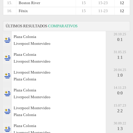
15.
Boston River
15
15-23
12
16.
Fénix
15
11-23
12
ÚLTIMOS RESULTADOS
COMPARATIVOS
20.10.25
Plaza Colonia
0:1
Liverpool Montevideo
31.05.25
Plaza Colonia
1:1
Liverpool Montevideo
20.04.25
Liverpool Montevideo
1:0
Plaza Colonia
14.11.23
Plaza Colonia
0:0
Liverpool Montevideo
15.07.23
Liverpool Montevideo
2:2
Plaza Colonia
30.09.22
Plaza Colonia
1:3
Liverpool Montevideo