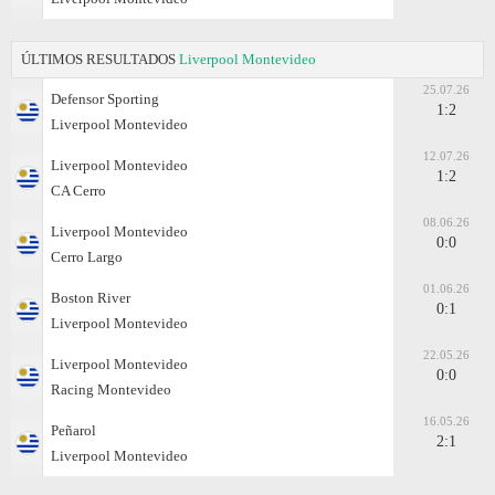
ÚLTIMOS RESULTADOS
Liverpool Montevideo
25.07.26
Defensor Sporting
1:2
Liverpool Montevideo
12.07.26
Liverpool Montevideo
1:2
CA Cerro
08.06.26
Liverpool Montevideo
0:0
Cerro Largo
01.06.26
Boston River
0:1
Liverpool Montevideo
22.05.26
Liverpool Montevideo
0:0
Racing Montevideo
16.05.26
Peñarol
2:1
Liverpool Montevideo