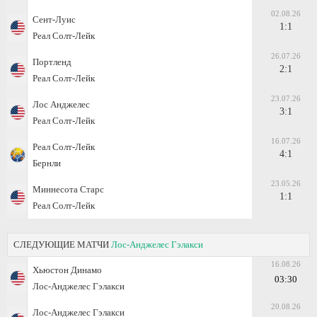
02.08.26
Сент-Луис
1:1
Реал Солт-Лейк
26.07.26
Портленд
2:1
Реал Солт-Лейк
23.07.26
Лос Анджелес
3:1
Реал Солт-Лейк
16.07.26
Реал Солт-Лейк
4:1
Бернли
23.05.26
Миннесота Старс
1:1
Реал Солт-Лейк
СЛЕДУЮЩИЕ МАТЧИ
Лос-Анджелес Гэлакси
16.08.26
Хьюстон Динамо
03:30
Лос-Анджелес Гэлакси
20.08.26
Лос-Анджелес Гэлакси