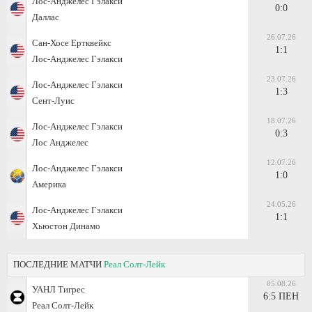
Лос-Анджелес Гэлакси
0:0
Даллас
26.07.26
Сан-Хосе Ертквейкс
1:1
Лос-Анджелес Гэлакси
23.07.26
Лос-Анджелес Гэлакси
1:3
Сент-Луис
18.07.26
Лос-Анджелес Гэлакси
0:3
Лос Анджелес
12.07.26
Лос-Анджелес Гэлакси
1:0
Америка
24.05.26
Лос-Анджелес Гэлакси
1:1
Хьюстон Динамо
ПОСЛЕДНИЕ МАТЧИ
Реал Солт-Лейк
05.08.26
УАНЛ Тигрес
6:5 ПЕН
Реал Солт-Лейк