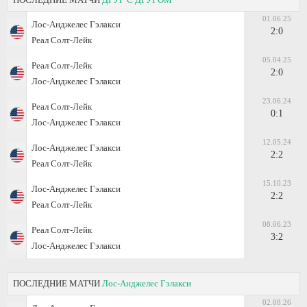
01.06.25
Лос-Анджелес Гэлакси
2:0
Реал Солт-Лейк
05.04.25
Реал Солт-Лейк
2:0
Лос-Анджелес Гэлакси
23.06.24
Реал Солт-Лейк
0:1
Лос-Анджелес Гэлакси
12.05.24
Лос-Анджелес Гэлакси
2:2
Реал Солт-Лейк
15.10.23
Лос-Анджелес Гэлакси
2:2
Реал Солт-Лейк
08.06.23
Реал Солт-Лейк
3:2
Лос-Анджелес Гэлакси
ПОСЛЕДНИЕ МАТЧИ
Лос-Анджелес Гэлакси
02.08.26