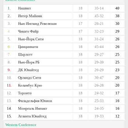
1.
Нашвил
18
35-14
40
2.
Интер Майами
18
45-32
38
3.
Нью Ингланд Ревелюшн
17
28-21
30
4.
Чикаго Файр
17
32-23
29
5.
Нью-Йорк Сити
18
31-24
26
6.
Цинциннати
18
45-44
26
7.
Шарлотт
18
29-27
25
8.
Нью-Йорк РБ
18
29-39
25
9.
ДК Юнайтед
18
26-29
23
10.
Орландо Сити
18
30-47
20
11.
Коламбус Крю
18
26-28
20
12.
Торонто
18
24-32
17
13.
Филадельфия Юнион
18
25-33
16
14.
Монреаль Импакт
18
24-35
16
15.
Атланта Юнайтед
18
19-33
12
Western Conference