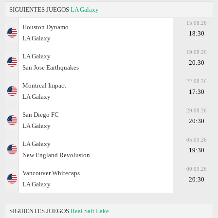
SIGUIENTES JUEGOS
LA Galaxy
15.08.26
Houston Dynamo
18:30
LA Galaxy
19.08.26
LA Galaxy
20:30
San Jose Earthquakes
22.08.26
Montreal Impact
17:30
LA Galaxy
29.08.26
San Diego FC
20:30
LA Galaxy
05.09.26
LA Galaxy
19:30
New England Revolusion
09.09.26
Vancouver Whitecaps
20:30
LA Galaxy
SIGUIENTES JUEGOS
Real Salt Lake