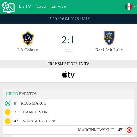
En TV
|
Todo
|
En vivo
17:00 / 26.04.2026 / MLS
2:1
LA Galaxy
Real Salt Lake
[ 1:1 ]
TRANSMISIONES EN TV
JUEGO
EVENTOS
9'
REUS MARCO
21'
HAAK JUSTIN
42'
SANABRIA LUCAS
MARCINKOWSKI JT
45'