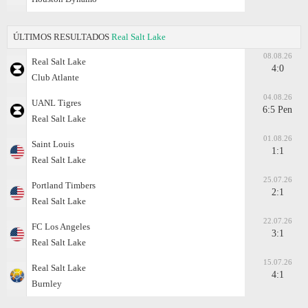
ÚLTIMOS RESULTADOS
Real Salt Lake
08.08.26
Real Salt Lake
4:0
Club Atlante
04.08.26
UANL Tigres
6:5 Pen
Real Salt Lake
01.08.26
Saint Louis
1:1
Real Salt Lake
25.07.26
Portland Timbers
2:1
Real Salt Lake
22.07.26
FC Los Angeles
3:1
Real Salt Lake
15.07.26
Real Salt Lake
4:1
Burnley