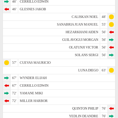
46'
CERRILLO EDWIN
46'
GLESNES JAKOB
CALISKAN NOEL
48'
SANABRIA JUAN MANUEL
55'
HEZARKHANI AIDEN
56'
GUILAVOGUI MORGAN
56'
OLATUNJI VICTOR
56'
SOLANS SERGI
56'
57'
CUEVAS MAURICIO
LUNA DIEGO
63'
67'
WYNDER ELIJAH
67'
CERRILLO EDWIN
72'
YAMANE MIKI
72'
MILLER HARBOR
QUINTON PHILIP
76'
YEDLIN DEANDRE
76'