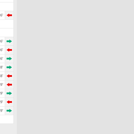
6'
6'
6'
6'
8'
8'
9'
9'
9'
9'