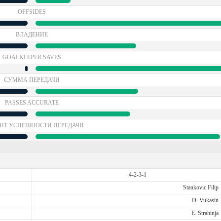
OFFSIDES
ВЛАДЕНИЕ
GOALKEEPER SAVES
СУММА ПЕРЕДАЧИ
PASSES ACCURATE
НТ УСПЕШНОСТИ ПЕРЕДАЧИ
4-2-3-1
Stankovic Filip
D. Vukasin
E. Strahinja