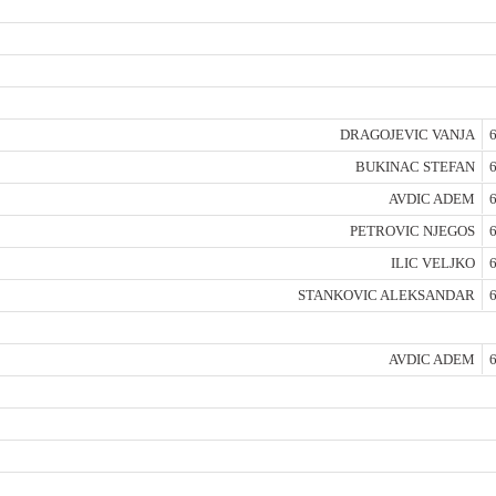
DRAGOJEVIC VANJA
6
BUKINAC STEFAN
6
AVDIC ADEM
6
PETROVIC NJEGOS
6
ILIC VELJKO
6
STANKOVIC ALEKSANDAR
6
AVDIC ADEM
6