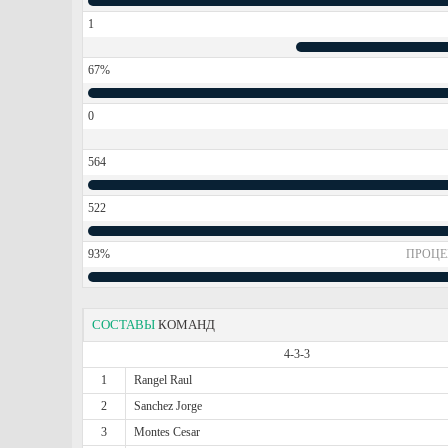
1
67%
0
564
522
93%
ПРОЦЕ
СОСТАВЫ
КОМАНД
4-3-3
1
Rangel Raul
2
Sanchez Jorge
3
Montes Cesar