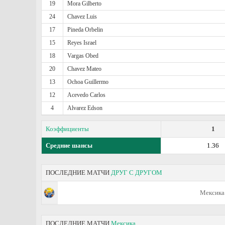
19
Mora Gilberto
24
Chavez Luis
17
Pineda Orbelin
15
Reyes Israel
18
Vargas Obed
20
Chavez Mateo
13
Ochoa Guillermo
12
Acevedo Carlos
4
Alvarez Edson
Коэффициенты
1
Средние шансы
1.36
ПОСЛЕДНИЕ МАТЧИ
ДРУГ С ДРУГОМ
Мексика
ПОСЛЕДНИЕ МАТЧИ
Мексика