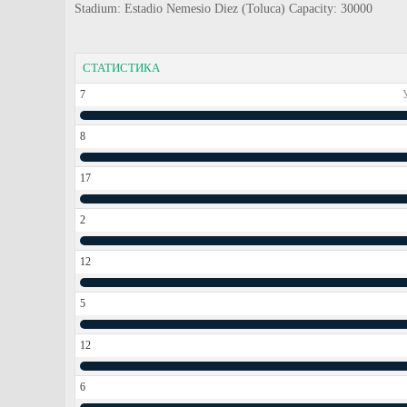
Stadium: Estadio Nemesio Diez (Toluca) Capacity: 30000
СТАТИСТИКА
7
8
17
2
12
5
12
6