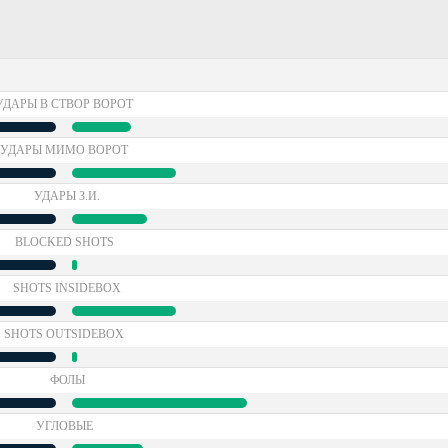
УДАРЫ В СТВОР ВОРОТ
УДАРЫ МИМО ВОРОТ
УДАРЫ З.И.
BLOCKED SHOTS
SHOTS INSIDEBOX
SHOTS OUTSIDEBOX
ФОЛЫ
УГЛОВЫЕ