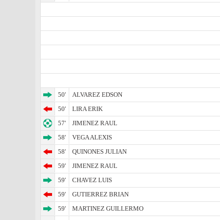
50'
ALVAREZ EDSON
50'
LIRA ERIK
57'
JIMENEZ RAUL
58'
VEGA ALEXIS
58'
QUINONES JULIAN
59'
JIMENEZ RAUL
59'
CHAVEZ LUIS
59'
GUTIERREZ BRIAN
59'
MARTINEZ GUILLERMO