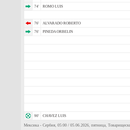
74'
ROMO LUIS
76'
ALVARADO ROBERTO
76'
PINEDA ORBELIN
90'
CHAVEZ LUIS
Мексика - Сербия, 05:00 / 05.06.2026, пятница, Товарищеск