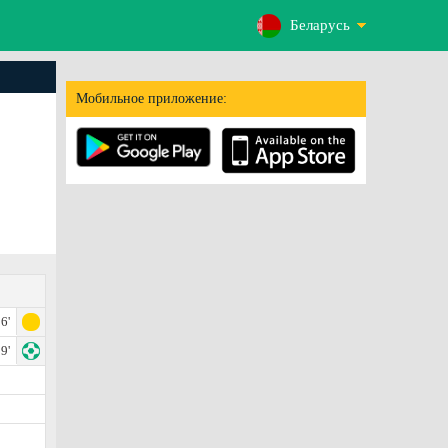
Беларусь
Мобильное приложение:
6'
9'