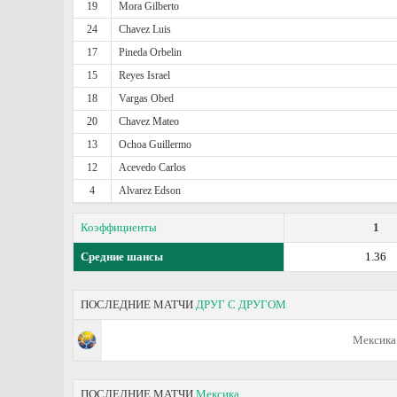
19
Mora Gilberto
24
Chavez Luis
17
Pineda Orbelin
15
Reyes Israel
18
Vargas Obed
20
Chavez Mateo
13
Ochoa Guillermo
12
Acevedo Carlos
4
Alvarez Edson
Коэффициенты
1
Средние шансы
1.36
ПОСЛЕДНИЕ МАТЧИ
ДРУГ С ДРУГОМ
Мексика
ПОСЛЕДНИЕ МАТЧИ
Мексика