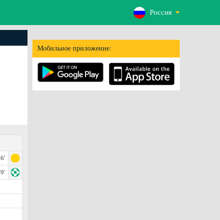
Россия
Мобильное приложение:
6'
9'