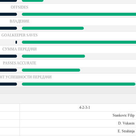
OFFSIDES
ВЛАДЕНИЕ
GOALKEEPER SAVES
СУММА ПЕРЕДАЧИ
PASSES ACCURATE
НТ УСПЕШНОСТИ ПЕРЕДАЧИ
4-2-3-1
Stankovic Filip
D. Vukasin
E. Strahinja