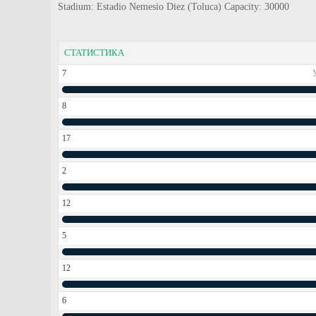
Stadium: Estadio Nemesio Diez (Toluca) Capacity: 30000
СТАТИСТИКА
7
8
17
2
12
5
12
6