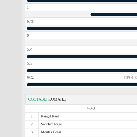
1
67%
0
564
522
93%
ПРОЦЕ
СОСТАВЫ
КОМАНД
4-3-3
1
Rangel Raul
2
Sanchez Jorge
3
Montes Cesar