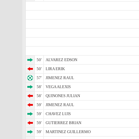
50'
ALVAREZ EDSON
50'
LIRA ERIK
57'
JIMENEZ RAUL
58'
VEGA ALEXIS
58'
QUINONES JULIAN
59'
JIMENEZ RAUL
59'
CHAVEZ LUIS
59'
GUTIERREZ BRIAN
59'
MARTINEZ GUILLERMO