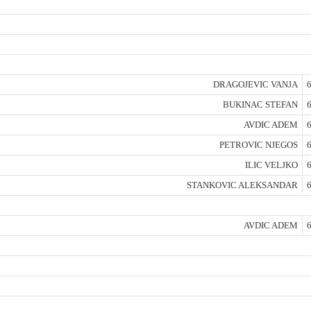
DRAGOJEVIC VANJA
6
BUKINAC STEFAN
6
AVDIC ADEM
6
PETROVIC NJEGOS
6
ILIC VELJKO
6
STANKOVIC ALEKSANDAR
6
AVDIC ADEM
6