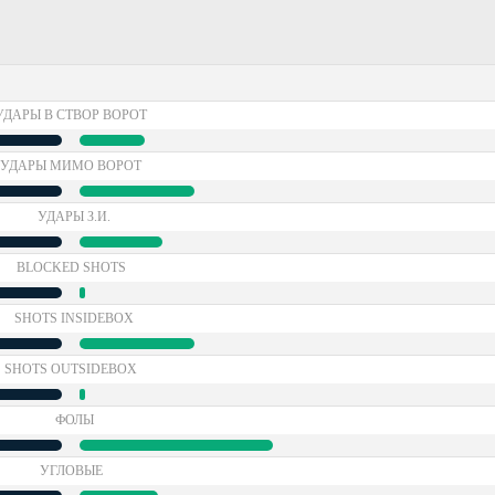
УДАРЫ В СТВОР ВОРОТ
УДАРЫ МИМО ВОРОТ
УДАРЫ З.И.
BLOCKED SHOTS
SHOTS INSIDEBOX
SHOTS OUTSIDEBOX
ФОЛЫ
УГЛОВЫЕ