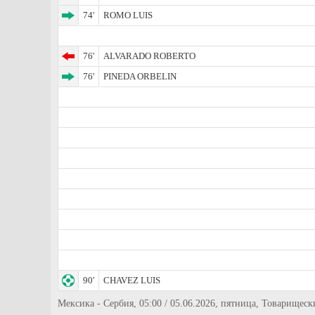
74'
ROMO LUIS
76'
ALVARADO ROBERTO
76'
PINEDA ORBELIN
90'
CHAVEZ LUIS
Мексика - Сербия, 05:00 / 05.06.2026, пятница, Товарищеск