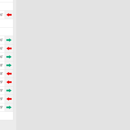
6'
6'
6'
6'
8'
8'
9'
9'
9'
9'