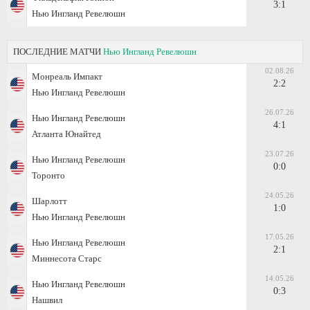
3:1
Нью Ингланд Ревелюшн
ПОСЛЕДНИЕ МАТЧИ
Нью Ингланд Ревелюшн
02.08.26
Монреаль Импакт
2:2
Нью Ингланд Ревелюшн
26.07.26
Нью Ингланд Ревелюшн
4:1
Атланта Юнайтед
23.07.26
Нью Ингланд Ревелюшн
0:0
Торонто
24.05.26
Шарлотт
1:0
Нью Ингланд Ревелюшн
17.05.26
Нью Ингланд Ревелюшн
2:1
Миннесота Старс
14.05.26
Нью Ингланд Ревелюшн
0:3
Нашвил