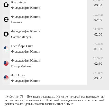
07.08.26
Крус Асул
03:00
Филадельфия Юнион
10.08.26
Филадельфия Юнион
02:30
Некакса
14.08.26
Филадельфия Юнион
02:00
Сантос Лагуна
17.08.26
Нью-Йорк Сити
01:00
Филадельфия Юнион
20.08.26
Филадельфия Юнион
02:30
Интер Майами
23.08.26
ФК Остин
03:30
Филадельфия Юнион
Футбол по ТВ - Все права защищены. На сайте, который вы посещаете, вы
автоматически соглашаетесь с Политикой конфиденциальности и политикой
файлов cookie! Здесь вы можете познакомиться с ними!