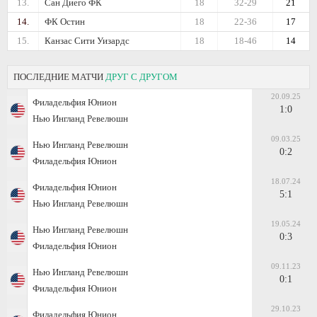
13.
Сан Диего ФК
18
32-29
21
14.
ФК Остин
18
22-36
17
15.
Канзас Сити Уизардс
18
18-46
14
ПОСЛЕДНИЕ МАТЧИ
ДРУГ С ДРУГОМ
20.09.25
Филадельфия Юнион
1:0
Нью Ингланд Ревелюшн
09.03.25
Нью Ингланд Ревелюшн
0:2
Филадельфия Юнион
18.07.24
Филадельфия Юнион
5:1
Нью Ингланд Ревелюшн
19.05.24
Нью Ингланд Ревелюшн
0:3
Филадельфия Юнион
09.11.23
Нью Ингланд Ревелюшн
0:1
Филадельфия Юнион
29.10.23
Филадельфия Юнион