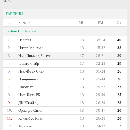
МЛС
ТАБЛИЦЫ
#
Команда
МС
РМ
Оч.
Eastern Conference
1.
Нашвил
18
35-14
40
2.
Интер Майами
18
45-32
38
3.
Нью Ингланд Ревелюшн
17
28-21
30
4.
Чикаго Файр
17
32-23
29
5.
Нью-Йорк Сити
18
31-24
26
6.
Цинциннати
18
45-44
26
7.
Шарлотт
18
29-27
25
8.
Нью-Йорк РБ
18
29-39
25
9.
ДК Юнайтед
18
26-29
23
10.
Орландо Сити
18
30-47
20
11.
Коламбус Крю
18
26-28
20
12.
Торонто
18
24-32
17