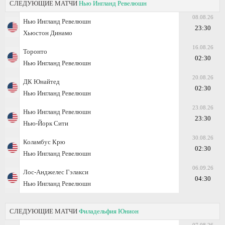
СЛЕДУЮЩИЕ МАТЧИ
Нью Ингланд Ревелюшн
08.08.26
Нью Ингланд Ревелюшн
23:30
Хьюстон Динамо
16.08.26
Торонто
02:30
Нью Ингланд Ревелюшн
20.08.26
ДК Юнайтед
02:30
Нью Ингланд Ревелюшн
23.08.26
Нью Ингланд Ревелюшн
23:30
Нью-Йорк Сити
30.08.26
Коламбус Крю
02:30
Нью Ингланд Ревелюшн
06.09.26
Лос-Анджелес Гэлакси
04:30
Нью Ингланд Ревелюшн
СЛЕДУЮЩИЕ МАТЧИ
Филадельфия Юнион