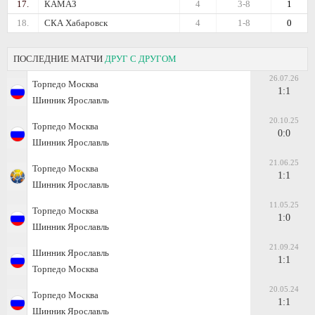
17.
КАМАЗ
4
3-8
1
18.
СКА Хабаровск
4
1-8
0
ПОСЛЕДНИЕ МАТЧИ
ДРУГ С ДРУГОМ
26.07.26
Торпедо Москва
1:1
Шинник Ярославль
20.10.25
Торпедо Москва
0:0
Шинник Ярославль
21.06.25
Торпедо Москва
1:1
Шинник Ярославль
11.05.25
Торпедо Москва
1:0
Шинник Ярославль
21.09.24
Шинник Ярославль
1:1
Торпедо Москва
20.05.24
Торпедо Москва
1:1
Шинник Ярославль