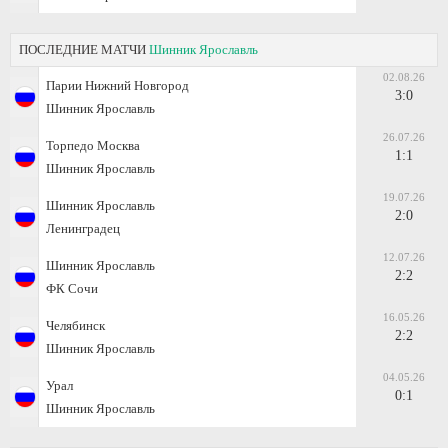
ПОСЛЕДНИЕ МАТЧИ
Шинник Ярославль
02.08.26
Парии Нижний Новгород
3:0
Шинник Ярославль
26.07.26
Торпедо Москва
1:1
Шинник Ярославль
19.07.26
Шинник Ярославль
2:0
Ленинградец
12.07.26
Шинник Ярославль
2:2
ФК Сочи
16.05.26
Челябинск
2:2
Шинник Ярославль
04.05.26
Урал
0:1
Шинник Ярославль