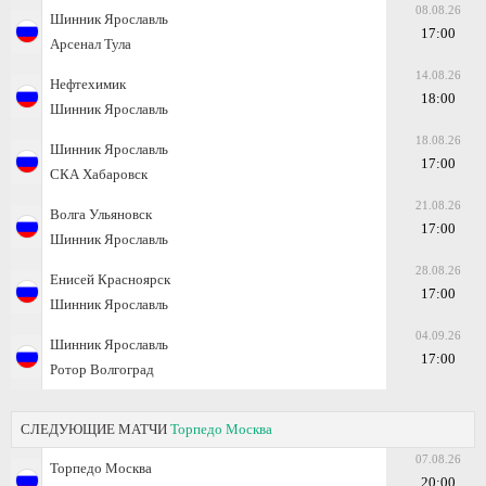
08.08.26
Шинник Ярославль
17:00
Арсенал Тула
14.08.26
Нефтехимик
18:00
Шинник Ярославль
18.08.26
Шинник Ярославль
17:00
СКА Хабаровск
21.08.26
Волга Ульяновск
17:00
Шинник Ярославль
28.08.26
Енисей Красноярск
17:00
Шинник Ярославль
04.09.26
Шинник Ярославль
17:00
Ротор Волгоград
СЛЕДУЮЩИЕ МАТЧИ
Торпедо Москва
07.08.26
Торпедо Москва
20:00