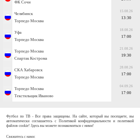
ФК Сочи
15.08.26
Челябинск
13:30
Торпедо Москва
18.08.26
Уфа
17:00
Торпедо Москва
21.08.26
Торпедо Москва
19:30
Спартак Кострома
28.08.26
СКА Хабаровск
17:00
Торпедо Москва
04.09.26
Торпедо Москва
17:00
Текстильщик Иваново
Футбол по ТВ - Все права защищены. На сайте, который вы посещаете, вы
автоматически соглашаетесь с Политикой конфиденциальности и политикой
файлов cookie! Здесь вы можете познакомиться с ними!
Свяжитесь с нами: