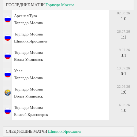
ПОСЛЕДНИЕ МАТЧИ
Торпедо Москва
02.08.26
Арсенал Тула
1:0
Торпедо Москва
26.07.26
Торпедо Москва
1:1
Шинник Ярославль
19.07.26
Торпедо Москва
3:1
Волга Ульяновск
13.07.26
Урал
0:1
Торпедо Москва
22.06.26
Торпедо Москва
1:0
Волга Ульяновск
16.05.26
Торпедо Москва
1:0
Енисей Красноярск
СЛЕДУЮЩИЕ МАТЧИ
Шинник Ярославль