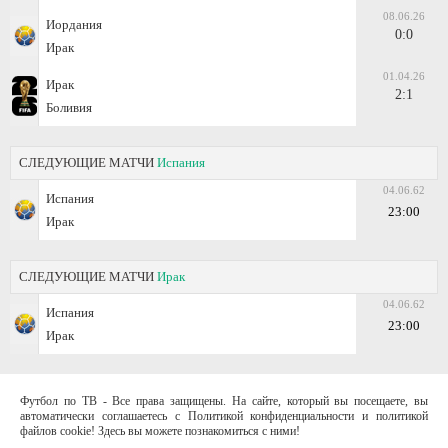
08.06.26
Иордания
0:0
Ирак
01.04.26
Ирак
2:1
Боливия
СЛЕДУЮЩИЕ МАТЧИ
Испания
04.06.62
Испания
23:00
Ирак
СЛЕДУЮЩИЕ МАТЧИ
Ирак
04.06.62
Испания
23:00
Ирак
Футбол по ТВ - Все права защищены. На сайте, который вы посещаете, вы
автоматически соглашаетесь с Политикой конфиденциальности и политикой
файлов cookie! Здесь вы можете познакомиться с ними!