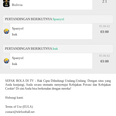
2:1
Bolivia
PERTANDINGAN BERIKUTNYA
Spanyol
05.06.62
Spanyol
03:00
Irak
PERTANDINGAN BERIKUTNYA
Irak
05.06.62
Spanyol
03:00
Irak
SEPAK BOLA DI TV - Hak Cipta Dilindungi Undang-Undang. Dengan situs yang
Anda kunjungi, Anda secara otomatis menyetujui Kebijakan Privasi dan Kebijakan
Cookie! Di sini Anda bisa berkenalan dengan mereka!
Hubungi kami:
Terms of Use (EULA)
contact@telefootball.net