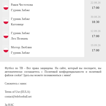
22.08.26
Раков Честочова
17:00
Гурник Забже
30.08.26
Гурник Забже
18:30
Катовице
12.09.26
Гурник Забже
17:00
Лех Познань
19.09.26
Мотор Люблин
17:00
Гурник Забже
Футбол по ТВ - Все права защищены. На сайте, который вы посещаете, вы
автоматически соглашаетесь с Политикой конфиденциальности и политикой
файлов cookie! Здесь вы можете познакомиться с ними!
Свяжитесь с нами:
Terms of Use (EULA)
contact@telefootball.net
За НАС