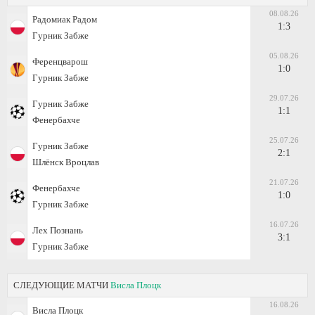
08.08.26
Радомиак Радом
1:3
Гурник Забже
05.08.26
Ференцварош
1:0
Гурник Забже
29.07.26
Гурник Забже
1:1
Фенербахче
25.07.26
Гурник Забже
2:1
Шлёнск Вроцлав
21.07.26
Фенербахче
1:0
Гурник Забже
16.07.26
Лех Познань
3:1
Гурник Забже
СЛЕДУЮЩИЕ МАТЧИ
Висла Плоцк
16.08.26
Висла Плоцк