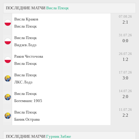
ПОСЛЕДНИЕ МАТЧИ
Висла Плоцк
07.08.26
Висла Краков
2:1
Висла Плоцк
31.07.26
Висла Плоцк
0:0
Видзев Лодз
26.07.26
Раков Честочова
1:2
Висла Плоцк
17.07.26
Висла Плоцк
3:0
ЛКС Лодз
14.07.26
Висла Плоцк
2:0
Богемианс 1905
11.07.26
Висла Плоцк
2:2
Баник Острава
ПОСЛЕДНИЕ МАТЧИ
Гурник Забже