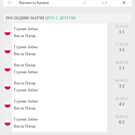
17.
Виежиста Краков
2
2-4
0
ПОСЛЕДНИЕ МАТЧИ
ДРУГ С ДРУГОМ
21.11.25
Гурник Забже
1:1
Висла Плоцк
17.03.23
Гурник Забже
3:2
Висла Плоцк
05.09.22
Висла Плоцк
1:1
Гурник Забже
04.04.22
Висла Плоцк
3:2
Гурник Забже
02.10.21
Гурник Забже
4:2
Висла Плоцк
24.04.21
Гурник Забже
0:2
Висла Плоцк