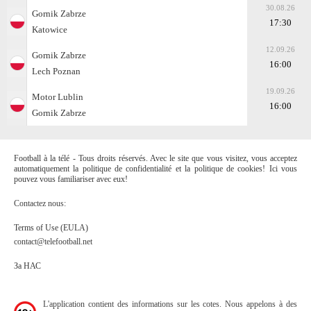
30.08.26
Gornik Zabrze
17:30
Katowice
12.09.26
Gornik Zabrze
16:00
Lech Poznan
19.09.26
Motor Lublin
16:00
Gornik Zabrze
Football à la télé - Tous droits réservés. Avec le site que vous visitez, vous acceptez
automatiquement la politique de confidentialité et la politique de cookies! Ici vous
pouvez vous familiariser avec eux!
Contactez nous:
Terms of Use (EULA)
contact@telefootball.net
За НАС
L'application contient des informations sur les cotes. Nous appelons à des