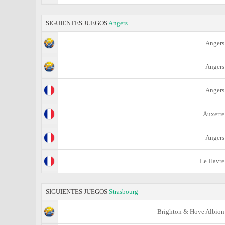
SIGUIENTES JUEGOS
Angers
Angers
Angers
Angers
Auxerre
Angers
Le Havre
SIGUIENTES JUEGOS
Strasbourg
Brighton & Hove Albion