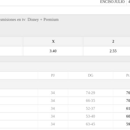
ENCISO JULIO
4
ansmisiones en tv: Disney + Premium
X
2
3.40
2.55
PJ
DG
Pt
34
74-29
7
34
66-35
7
34
52-37
6
34
53-40
6
34
63-45
5