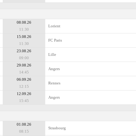
08.08.26
Lorient
11:30
15.08.26
FC Paris
11:30
23.08.26
Lille
09:00
29.08.26
Angers
14:45
06.09.26
Rennes
12:15
12.09.26
Angers
15:45
01.08.26
Strasbourg
08:15