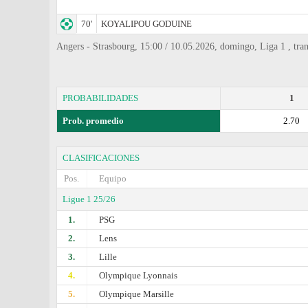
70'
KOYALIPOU GODUINE
Angers - Strasbourg, 15:00 / 10.05.2026, domingo, Liga 1 , tr
PROBABILIDADES
1
Prob. promedio
2.70
CLASIFICACIONES
Pos.
Equipo
Ligue 1 25/26
1.
PSG
2.
Lens
3.
Lille
4.
Olympique Lyonnais
5.
Olympique Marsille