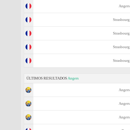
Angers
Strasbourg
Strasbourg
Strasbourg
Strasbourg
ÚLTIMOS RESULTADOS
Angers
Angers
Angers
Angers