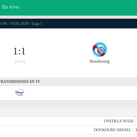
En vivo
5:00 / 10.05.2026 / Liga 1
1:1
Strasbourg
[ 0:1 ]
TRANSMISIONES EN TV
OYEDELE MAXI
DOUKOURE ISMAEL
3