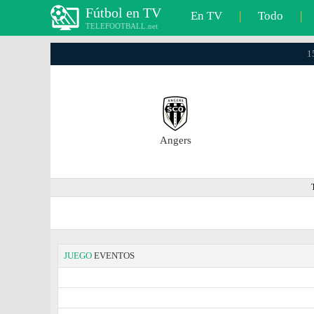
Fútbol en TV
En TV
|
Todo
|
TELEFOOTBALL.net
1
Angers
JUEGO
EVENTOS