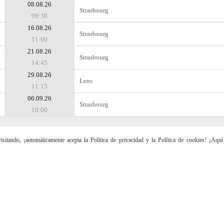
08.08.26
Strasbourg
09:30
16.08.26
Strasbourg
11:00
21.08.26
Strasbourg
14:45
29.08.26
Lens
11:15
06.09.26
Strasbourg
10:00
sitando, ¡automáticamente acepta la Política de privacidad y la Política de cookies! ¡Aqu