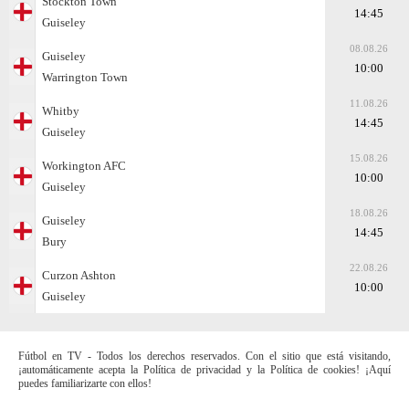
Stockton Town
14:45
Guiseley
08.08.26
Guiseley
10:00
Warrington Town
11.08.26
Whitby
14:45
Guiseley
15.08.26
Workington AFC
10:00
Guiseley
18.08.26
Guiseley
14:45
Bury
22.08.26
Curzon Ashton
10:00
Guiseley
Fútbol en TV - Todos los derechos reservados. Con el sitio que está visitando,
¡automáticamente acepta la Política de privacidad y la Política de cookies! ¡Aquí
puedes familiarizarte con ellos!