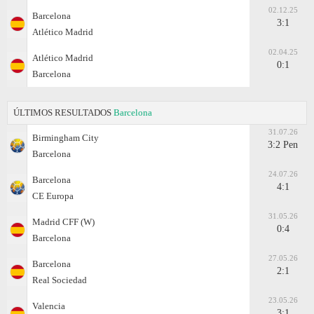
02.12.25
Barcelona
3:1
Atlético Madrid
02.04.25
Atlético Madrid
0:1
Barcelona
ÚLTIMOS RESULTADOS
Barcelona
31.07.26
Birmingham City
3:2 Pen
Barcelona
24.07.26
Barcelona
4:1
CE Europa
31.05.26
Madrid CFF (W)
0:4
Barcelona
27.05.26
Barcelona
2:1
Real Sociedad
23.05.26
Valencia
3:1