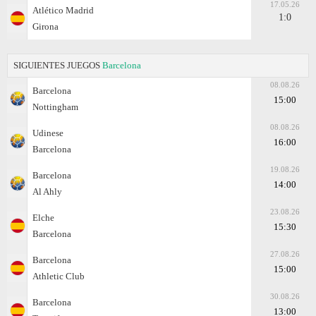
17.05.26
Atlético Madrid
1:0
Girona
SIGUIENTES JUEGOS
Barcelona
08.08.26
Barcelona
15:00
Nottingham
08.08.26
Udinese
16:00
Barcelona
19.08.26
Barcelona
14:00
Al Ahly
23.08.26
Elche
15:30
Barcelona
27.08.26
Barcelona
15:00
Athletic Club
30.08.26
Barcelona
13:00