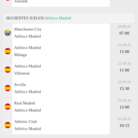
Tenerife
SIGUIENTES JUEGOS
Atlético Madrid
09.08.26
Manchester City
07:00
Atlético Madrid
19.08.26
Atlético Madrid
15:00
Málaga
23.08.26
Atlético Madrid
11:00
Villarreal
29.08.26
Sevilla
15:30
Atlético Madrid
29.08.26
Real Madrid
13:00
Atlético Madrid
05.09.26
Athletic Club
10:15
Atlético Madrid