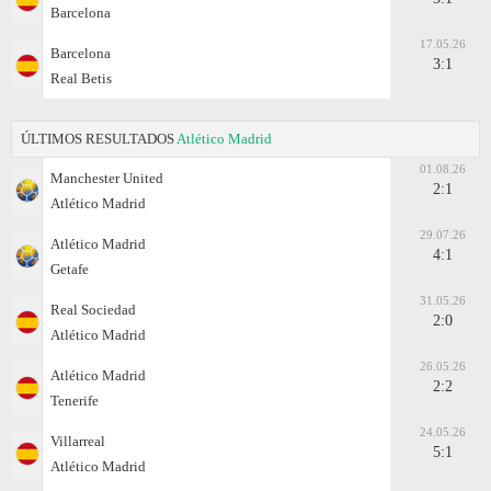
Barcelona
17.05.26
Barcelona
3:1
Real Betis
ÚLTIMOS RESULTADOS
Atlético Madrid
01.08.26
Manchester United
2:1
Atlético Madrid
29.07.26
Atlético Madrid
4:1
Getafe
31.05.26
Real Sociedad
2:0
Atlético Madrid
26.05.26
Atlético Madrid
2:2
Tenerife
24.05.26
Villarreal
5:1
Atlético Madrid