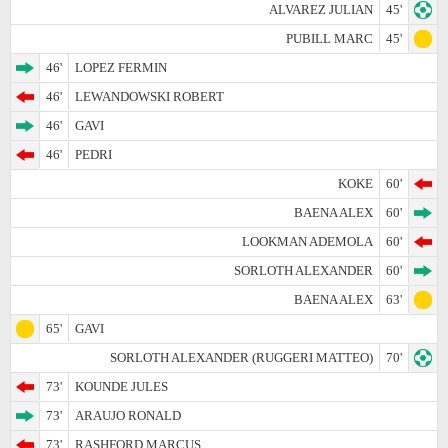
ALVAREZ JULIAN
45'
PUBILL MARC
45'
46'
LOPEZ FERMIN
46'
LEWANDOWSKI ROBERT
46'
GAVI
46'
PEDRI
KOKE
60'
BAENA ALEX
60'
LOOKMAN ADEMOLA
60'
SORLOTH ALEXANDER
60'
BAENA ALEX
63'
65'
GAVI
SORLOTH ALEXANDER (RUGGERI MATTEO)
70'
73'
KOUNDE JULES
73'
ARAUJO RONALD
73'
RASHFORD MARCUS