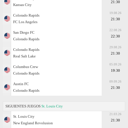
21:30
Kansas City
19.08.26
Colorado Rapids
21:30
FC Los Angeles
22.08.26
San Diego FC
22:30
Colorado Rapids
29.08.26
Colorado Rapids
21:30
Real Salt Lake
05.09.26
Columbus Crew
19:30
Colorado Rapids
09.09.26
Austin FC
21:30
Colorado Rapids
SIGUIENTES JUEGOS
St. Louis City
21.03.26
St. Louis City
21:30
New England Revolusion