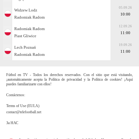
05.09.26
Widzew Lodz
10:00
Radomiak Radom
12.09.26
Radomiak Radom
11:00
Piast Gliwice
19.09.26
Lech Poznań
11:00
Radomiak Radom
Fútbol en TV - Todos los derechos reservados. Con el sitio que está visitando,
¡automáticamente acepta la Política de privacidad y la Política de cookies! ¡Aquí
puedes familiarizarte con ellos!
Contáctenos:
Terms of Use (EULA)
contact@telefootball.net
За НАС