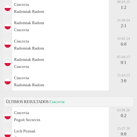
08.03.25
Cracovia
1:2
Radomiak Radom
31.08.24
Radomiak Radom
2:1
Cracovia
10.02.24
Cracovia
6:0
Radomiak Radom
05.08.23
Radomiak Radom
0:1
Cracovia
15.04.23
Cracovia
3:0
Radomiak Radom
ÚLTIMOS RESULTADOS
Cracovia
03.08.26
Cracovia
0:2
Pogoń Szczecin
25.07.26
Lech Poznań
0:0