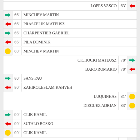
LOPES VASCO
63'
66'
MINCHEV MARTIN
66'
PRASZELIK MATEUSZ
66'
CHARPENTIER GABRIEL
66'
PILA DOMINIK
68'
MINCHEV MARTIN
CICHOCKI MATEUSZ
78'
BARO ROMARIO
78'
80'
SANS PAU
80'
ZAHIROLESLAM KAHVEH
LUQUINHAS
81'
DIEGUEZ ADRIAN
83'
90'
GLIK KAMIL
90'
SUTALO BOSKO
90'
GLIK KAMIL