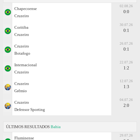
02.08.26
Chapecoense
0:0
Cruzeiro
30.07.26
Coritiba
0:1
Cruzeiro
26.07.26
Cruzeiro
0:1
Botafogo
22.07.26
Internacional
1:2
Cruzeiro
12.07.26
Cruzeiro
1:3
Grêmio
04.07.26
Cruzeiro
2:0
Defensor Sporting
ÚLTIMOS RESULTADOS
Bahia
29.07.26
Fluminense