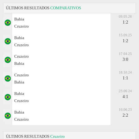
ÚLTIMOS RESULTADOS
COMPARATIVOS
09.05.26
Bahia
1:2
Cruzeiro
15.09.25
Bahia
1:2
Cruzeiro
17.04.25
Cruzeiro
3:0
Bahia
18.10.24
Cruzeiro
1:1
Bahia
23.06.24
Bahia
4:1
Cruzeiro
10.06.23
Bahia
2:2
Cruzeiro
ÚLTIMOS RESULTADOS
Cruzeiro