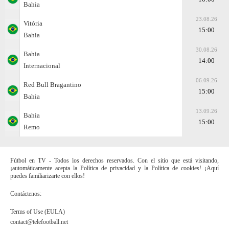
Bahia
23.08.26
Vitória
15:00
Bahia
30.08.26
Bahia
14:00
Internacional
06.09.26
Red Bull Bragantino
15:00
Bahia
13.09.26
Bahia
15:00
Remo
Fútbol en TV - Todos los derechos reservados. Con el sitio que está visitando,
¡automáticamente acepta la Política de privacidad y la Política de cookies! ¡Aquí
puedes familiarizarte con ellos!
Contáctenos:
Terms of Use (EULA)
contact@telefootball.net