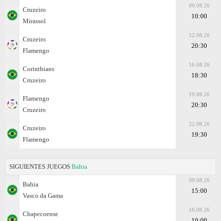
09.08.26
Cruzeiro
10:00
Mirassol
12.08.26
Cruzeiro
20:30
Flamengo
16.08.26
Corinthians
18:30
Cruzeiro
19.08.26
Flamengo
20:30
Cruzeiro
22.08.26
Cruzeiro
19:30
Flamengo
SIGUIENTES JUEGOS
Bahia
09.08.26
Bahia
15:00
Vasco da Gama
16.08.26
Chapecoense
10:00