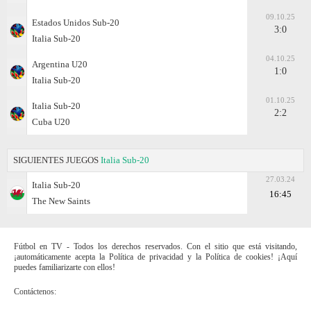
09.10.25
Estados Unidos Sub-20
3:0
Italia Sub-20
04.10.25
Argentina U20
1:0
Italia Sub-20
01.10.25
Italia Sub-20
2:2
Cuba U20
SIGUIENTES JUEGOS
Italia Sub-20
27.03.24
Italia Sub-20
16:45
The New Saints
Fútbol en TV - Todos los derechos reservados. Con el sitio que está visitando,
¡automáticamente acepta la Política de privacidad y la Política de cookies! ¡Aquí
puedes familiarizarte con ellos!
Contáctenos: