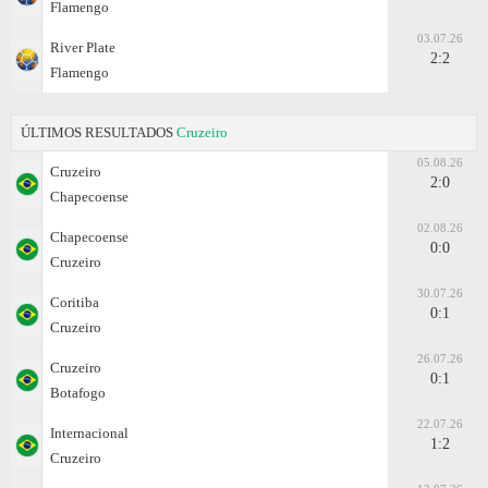
Flamengo
03.07.26
River Plate
2:2
Flamengo
ÚLTIMOS RESULTADOS
Cruzeiro
05.08.26
Cruzeiro
2:0
Chapecoense
02.08.26
Chapecoense
0:0
Cruzeiro
30.07.26
Coritiba
0:1
Cruzeiro
26.07.26
Cruzeiro
0:1
Botafogo
22.07.26
Internacional
1:2
Cruzeiro