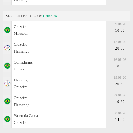
SIGUIENTES JUEGOS
Cruzeiro
09.08.26
Cruzeiro
10:00
Mirassol
12.08.26
Cruzeiro
20:30
Flamengo
16.08.26
Corinthians
18:30
Cruzeiro
19.08.26
Flamengo
20:30
Cruzeiro
22.08.26
Cruzeiro
19:30
Flamengo
30.08.26
Vasco da Gama
14:00
Cruzeiro