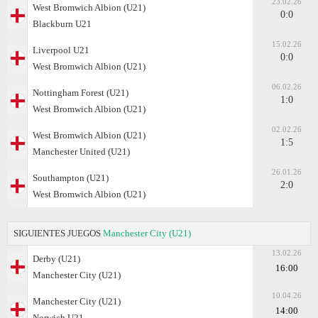
23.02.26
West Bromwich Albion (U21)
0:0
Blackburn U21
15.02.26
Liverpool U21
0:0
West Bromwich Albion (U21)
06.02.26
Nottingham Forest (U21)
1:0
West Bromwich Albion (U21)
02.02.26
West Bromwich Albion (U21)
1:5
Manchester United (U21)
26.01.26
Southampton (U21)
2:0
West Bromwich Albion (U21)
SIGUIENTES JUEGOS
Manchester City (U21)
13.02.26
Derby (U21)
16:00
Manchester City (U21)
10.04.26
Manchester City (U21)
14:00
Norwich U21