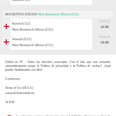
SIGUIENTES JUEGOS
West Bromwich Albion (U21)
20.03.26
Norwich U21
16:00
West Bromwich Albion (U21)
04.04.26
Arsenal (U21)
10:00
West Bromwich Albion (U21)
Fútbol en TV - Todos los derechos reservados. Con el sitio que está visitando,
¡automáticamente acepta la Política de privacidad y la Política de cookies! ¡Aquí
puedes familiarizarte con ellos!
Contáctenos:
Terms of Use (EULA)
contact@telefootball.net
За НАС