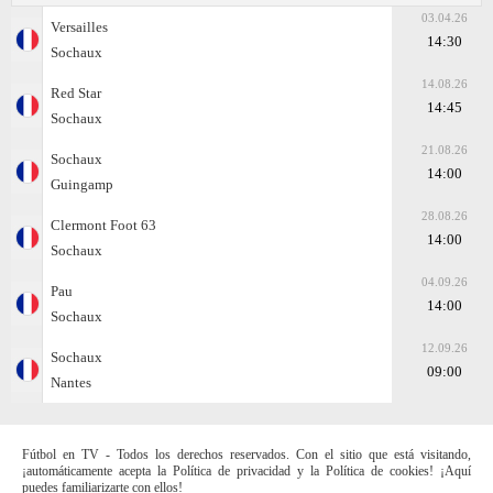
03.04.26
Versailles
14:30
Sochaux
14.08.26
Red Star
14:45
Sochaux
21.08.26
Sochaux
14:00
Guingamp
28.08.26
Clermont Foot 63
14:00
Sochaux
04.09.26
Pau
14:00
Sochaux
12.09.26
Sochaux
09:00
Nantes
Fútbol en TV - Todos los derechos reservados. Con el sitio que está visitando,
¡automáticamente acepta la Política de privacidad y la Política de cookies! ¡Aquí
puedes familiarizarte con ellos!