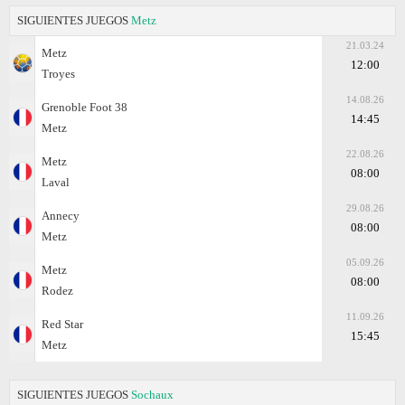
SIGUIENTES JUEGOS
Metz
21.03.24
Metz
12:00
Troyes
14.08.26
Grenoble Foot 38
14:45
Metz
22.08.26
Metz
08:00
Laval
29.08.26
Annecy
08:00
Metz
05.09.26
Metz
08:00
Rodez
11.09.26
Red Star
15:45
Metz
SIGUIENTES JUEGOS
Sochaux