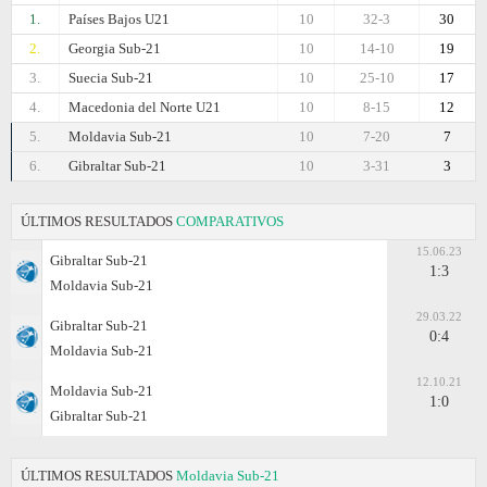
1.
Países Bajos U21
10
32-3
30
2.
Georgia Sub-21
10
14-10
19
3.
Suecia Sub-21
10
25-10
17
4.
Macedonia del Norte U21
10
8-15
12
5.
Moldavia Sub-21
10
7-20
7
6.
Gibraltar Sub-21
10
3-31
3
ÚLTIMOS RESULTADOS
COMPARATIVOS
15.06.23
Gibraltar Sub-21
1:3
Moldavia Sub-21
29.03.22
Gibraltar Sub-21
0:4
Moldavia Sub-21
12.10.21
Moldavia Sub-21
1:0
Gibraltar Sub-21
ÚLTIMOS RESULTADOS
Moldavia Sub-21