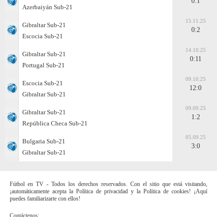
0:1
Azerbaiyán Sub-21
15.11.25
Gibraltar Sub-21
0:2
Escocia Sub-21
14.10.25
Gibraltar Sub-21
0:11
Portugal Sub-21
09.10.25
Escocia Sub-21
12:0
Gibraltar Sub-21
09.09.25
Gibraltar Sub-21
1:2
República Checa Sub-21
05.09.25
Bulgaria Sub-21
3:0
Gibraltar Sub-21
Fútbol en TV - Todos los derechos reservados. Con el sitio que está visitando,
¡automáticamente acepta la Política de privacidad y la Política de cookies! ¡Aquí
puedes familiarizarte con ellos!
Contáctenos: