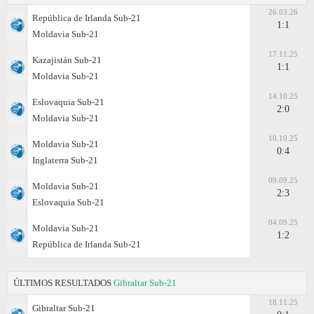
26.03.26
República de Irlanda Sub-21
1:1
Moldavia Sub-21
17.11.25
Kazajistán Sub-21
1:1
Moldavia Sub-21
14.10.25
Eslovaquia Sub-21
2:0
Moldavia Sub-21
10.10.25
Moldavia Sub-21
0:4
Inglaterra Sub-21
09.09.25
Moldavia Sub-21
2:3
Eslovaquia Sub-21
04.09.25
Moldavia Sub-21
1:2
República de Irlanda Sub-21
ÚLTIMOS RESULTADOS
Gibraltar Sub-21
18.11.25
Gibraltar Sub-21