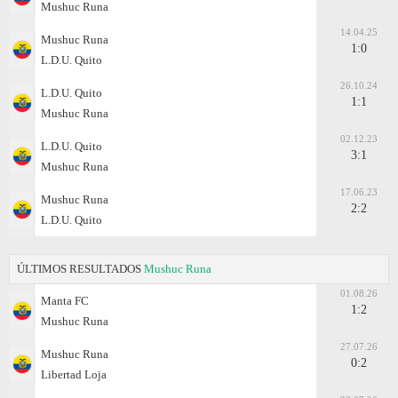
Mushuc Runa
14.04.25
Mushuc Runa
1:0
L.D.U. Quito
26.10.24
L.D.U. Quito
1:1
Mushuc Runa
02.12.23
L.D.U. Quito
3:1
Mushuc Runa
17.06.23
Mushuc Runa
2:2
L.D.U. Quito
ÚLTIMOS RESULTADOS
Mushuc Runa
01.08.26
Manta FC
1:2
Mushuc Runa
27.07.26
Mushuc Runa
0:2
Libertad Loja