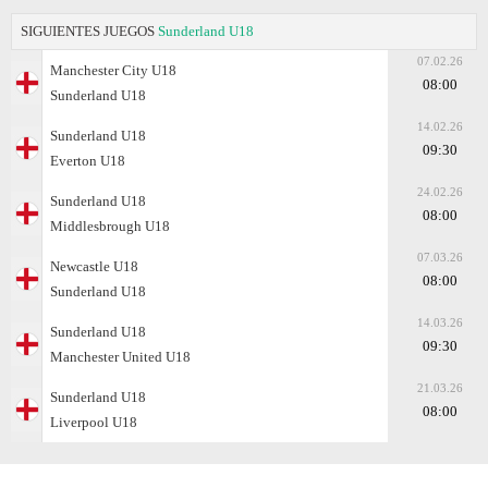
SIGUIENTES JUEGOS
Sunderland U18
07.02.26
Manchester City U18
08:00
Sunderland U18
14.02.26
Sunderland U18
09:30
Everton U18
24.02.26
Sunderland U18
08:00
Middlesbrough U18
07.03.26
Newcastle U18
08:00
Sunderland U18
14.03.26
Sunderland U18
09:30
Manchester United U18
21.03.26
Sunderland U18
08:00
Liverpool U18