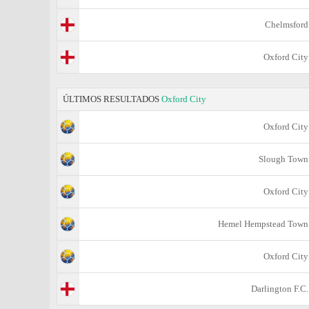
Chelmsford
Oxford City
ÚLTIMOS RESULTADOS
Oxford City
Oxford City
Slough Town
Oxford City
Hemel Hempstead Town
Oxford City
Darlington F.C.