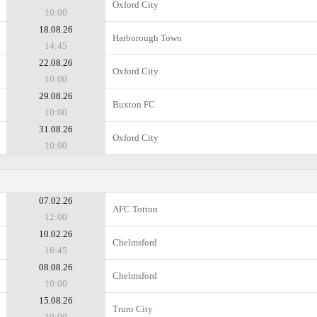
Oxford City
10:00
18.08.26
Harborough Town
14:45
22.08.26
Oxford City
10:00
29.08.26
Buxton FC
10:00
31.08.26
Oxford City
10:00
07.02.26
AFC Totton
12:00
10.02.26
Chelmsford
16:45
08.08.26
Chelmsford
10:00
15.08.26
Truro City
10:00