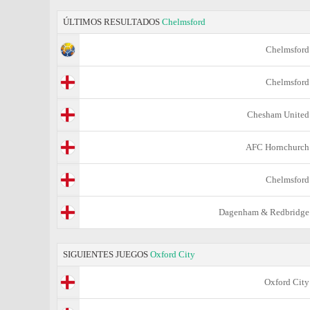
ÚLTIMOS RESULTADOS
Chelmsford
Chelmsford
Chelmsford
Chesham United
AFC Hornchurch
Chelmsford
Dagenham & Redbridge
SIGUIENTES JUEGOS
Oxford City
Oxford City