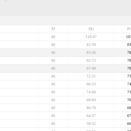
PJ
DG
Pt
46
110-47
10
46
82-50
8
46
83-56
7
46
92-72
7
46
67-49
7
46
72-51
7
46
66-55
7
46
74-66
7
46
68-69
7
46
80-70
6
46
64-57
6
46
59-52
6