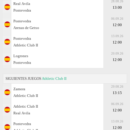
28.08.26
Real Аvila
13:00
Pontevedra
06.09.26
Pontevedra
12:00
Arenas de Getxo
13.09.26
Pontevedra
12:00
Athletic Club II
20.09.26
Logrones
12:00
Pontevedra
SIGUIENTES JUEGOS
Athletic Club II
29.08.26
Zamora
13:15
Athletic Club II
06.09.26
Athletic Club II
12:00
Real Аvila
13.09.26
Pontevedra
12:00