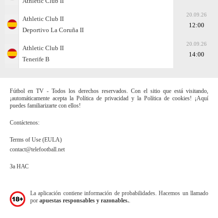
Athletic Club II
20.09.26
Athletic Club II
12:00
Deportivo La Coruña II
20.09.26
Athletic Club II
14:00
Tenerife B
Fútbol en TV - Todos los derechos reservados. Con el sitio que está visitando,
¡automáticamente acepta la Política de privacidad y la Política de cookies! ¡Aquí
puedes familiarizarte con ellos!
Contáctenos:
Terms of Use (EULA)
contact@telefootball.net
За НАС
La aplicación contiene información de probabilidades. Hacemos un llamado
por
apuestas responsables y razonables.
.