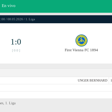
En vivo
:00 / 08.05.2026 / 1. Liga
1:0
First Vienna FC 1894
[ 0:0 ]
UNGER BERNHARD
1
es, 1. Liga