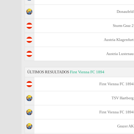
Donaufeld
Sturm Graz 2
Austria Klagenfurt
Austria Lustenau
ÚLTIMOS RESULTADOS
First Vienna FC 1894
First Vienna FC 1894
TSV Hartberg
First Vienna FC 1894
Grazer AK