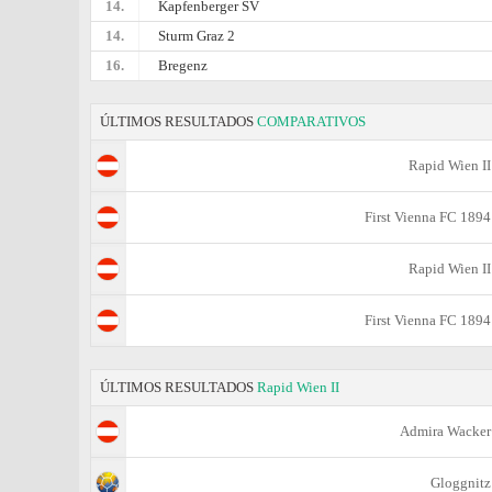
14.
Kapfenberger SV
14.
Sturm Graz 2
16.
Bregenz
ÚLTIMOS RESULTADOS
COMPARATIVOS
Rapid Wien II
First Vienna FC 1894
Rapid Wien II
First Vienna FC 1894
ÚLTIMOS RESULTADOS
Rapid Wien II
Admira Wacker
Gloggnitz