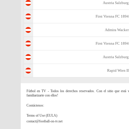
Austria Salzburg
First Vienna FC 1894
Admira Wacker
First Vienna FC 1894
Austria Salzburg
Rapid Wien II
Fútbol en TV - Todos los derechos reservados. Con el sitio que está vi
familiarizarte con ellos!
Contáctenos:
Terms of Use (EULA)
contact@football-on-tv.net