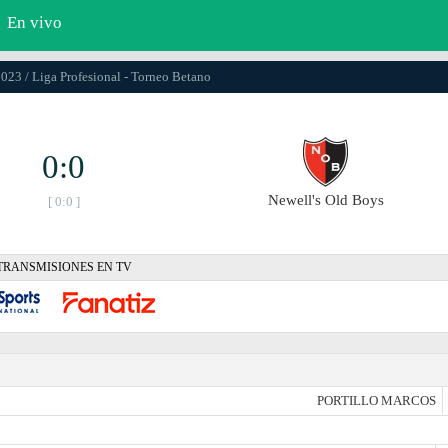
En vivo
2023 / Liga Profesional - Torneo Betano
0:0
Newell's Old Boys
[ 0:0 ]
TRANSMISIONES EN TV
PORTILLO MARCOS