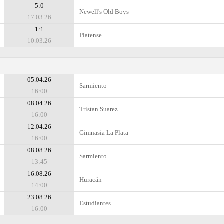
5:0
Newell's Old Boys
17.03.26
1:1
Platense
10.03.26
05.04.26
Sarmiento
16:00
08.04.26
Tristan Suarez
16:00
12.04.26
Gimnasia La Plata
16:00
08.08.26
Sarmiento
13:45
16.08.26
Huracán
14:00
23.08.26
Estudiantes
16:00