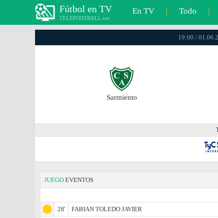
Fútbol en TV
En TV
|
Todo
|
TELEFOOTBALL.net
19:00 / 01.06.
Sarmiento
JUEGO
EVENTOS
28'
FABIAN TOLEDO JAVIER