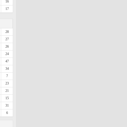
16
17
28
27
26
24
47
34
7
23
21
15
31
6