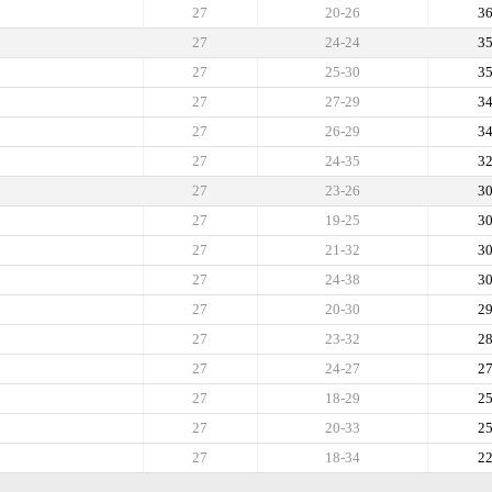
27
20-26
3
27
24-24
3
27
25-30
3
27
27-29
3
27
26-29
3
27
24-35
3
27
23-26
3
27
19-25
3
27
21-32
3
27
24-38
3
27
20-30
2
27
23-32
2
27
24-27
2
27
18-29
2
27
20-33
2
27
18-34
2