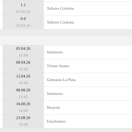
1:1
Talleres Córdoba
02.05.26
0:0
Talleres Córdoba
25.04.26
05.04.26
Sarmiento
16:00
08.04.26
Tristan Suarez
16:00
12.04.26
Gimnasia La Plata
16:00
08.08.26
Sarmiento
13:45
16.08.26
Huracán
14:00
23.08.26
Estudiantes
16:00