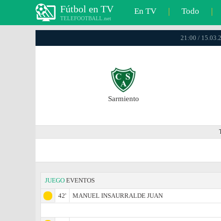
Fútbol en TV
En TV
|
Todo
|
TELEFOOTBALL.net
21:00 / 15.03.
Sarmiento
JUEGO
EVENTOS
42'
MANUEL INSAURRALDE JUAN