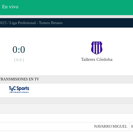
En vivo
2025 / Liga Profesional - Torneo Betano
0:0
Talleres Córdoba
[ 0:0 ]
TRANSMISIONES EN TV
NAVARRO MIGUEL
6