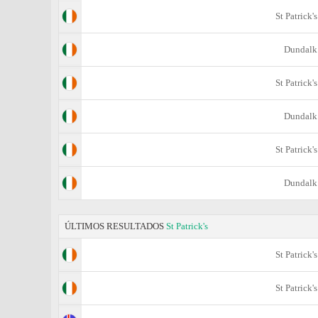
St Patrick's
Dundalk
St Patrick's
Dundalk
St Patrick's
Dundalk
ÚLTIMOS RESULTADOS
St Patrick's
St Patrick's
St Patrick's