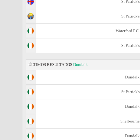
St Patrick's
St Patrick's
Waterford F.C.
St Patrick's
ÚLTIMOS RESULTADOS
Dundalk
Dundalk
St Patrick's
Dundalk
Shelbourne
Dundalk