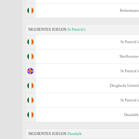
Bohemians
SIGUIENTES JUEGOS
St Patrick's
St Patrick's
Shelbourne
St Patrick's
Drogheda United
St Patrick's
Dundalk
SIGUIENTES JUEGOS
Dundalk