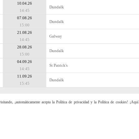
10.04.26
Dundalk
14:45
07.08.26
Dundalk
15:00
21.08.26
Galway
14:45
28.08.26
Dundalk
15:00
04.09.26
St Patrick's
14:45
11.09.26
Dundalk
15:45
sitando, ¡automáticamente acepta la Política de privacidad y la Política de cookies! ¡Aqu