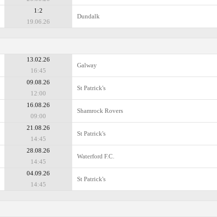
1:2
Dundalk
19.06.26
13.02.26
Galway
16:45
09.08.26
St Patrick's
12:00
16.08.26
Shamrock Rovers
09:00
21.08.26
St Patrick's
14:45
28.08.26
Waterford F.C.
14:45
04.09.26
St Patrick's
14:45