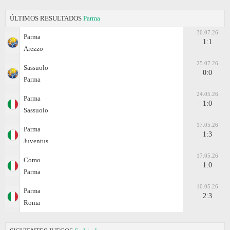
ÚLTIMOS RESULTADOS
Parma
30.07.26
Parma
1:1
Arezzo
25.07.26
Sassuolo
0:0
Parma
24.05.26
Parma
1:0
Sassuolo
17.05.26
Parma
1:3
Juventus
17.05.26
Como
1:0
Parma
10.05.26
Parma
2:3
Roma