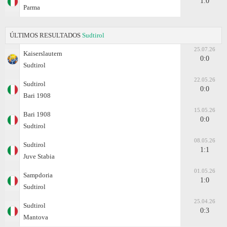
1:0
Parma
ÚLTIMOS RESULTADOS
Sudtirol
25.07.26
Kaiserslautern
0:0
Sudtirol
22.05.26
Sudtirol
0:0
Bari 1908
15.05.26
Bari 1908
0:0
Sudtirol
08.05.26
Sudtirol
1:1
Juve Stabia
01.05.26
Sampdoria
1:0
Sudtirol
25.04.26
Sudtirol
0:3
Mantova