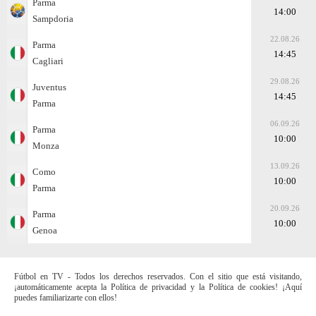
Parma
14:00
Sampdoria
22.08.26
Parma
14:45
Cagliari
29.08.26
Juventus
14:45
Parma
06.09.26
Parma
10:00
Monza
13.09.26
Como
10:00
Parma
20.09.26
Parma
10:00
Genoa
Fútbol en TV - Todos los derechos reservados. Con el sitio que está visitando,
¡automáticamente acepta la Política de privacidad y la Política de cookies! ¡Aquí
puedes familiarizarte con ellos!