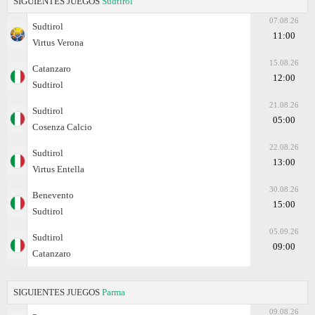
SIGUIENTES JUEGOS
Sudtirol
07.08.26
Sudtirol
11:00
Virtus Verona
15.08.26
Catanzaro
12:00
Sudtirol
21.08.26
Sudtirol
05:00
Cosenza Calcio
22.08.26
Sudtirol
13:00
Virtus Entella
30.08.26
Benevento
15:00
Sudtirol
05.09.26
Sudtirol
09:00
Catanzaro
SIGUIENTES JUEGOS
Parma
09.08.26