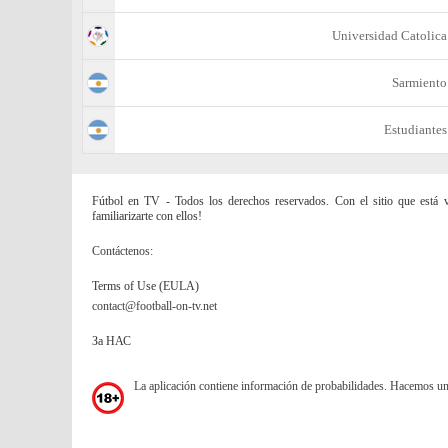
Universidad Catolica
Sarmiento
Estudiantes
Fútbol en TV - Todos los derechos reservados. Con el sitio que está vi
familiarizarte con ellos!
Contáctenos:
Terms of Use (EULA)
contact@football-on-tv.net
За НАС
La aplicación contiene información de probabilidades. Hacemos u