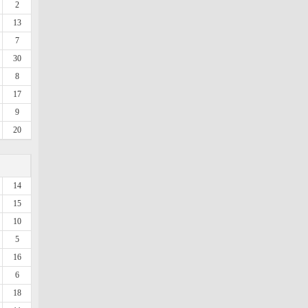
2
13
7
30
8
17
9
20
14
15
10
5
16
6
18