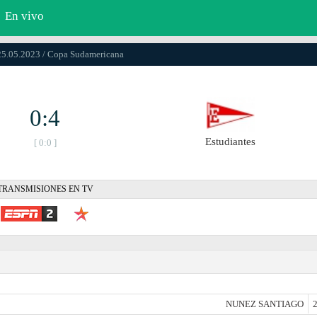
En vivo
25.05.2023 / Copa Sudamericana
0:4
Estudiantes
[ 0:0 ]
TRANSMISIONES EN TV
NUNEZ SANTIAGO
2