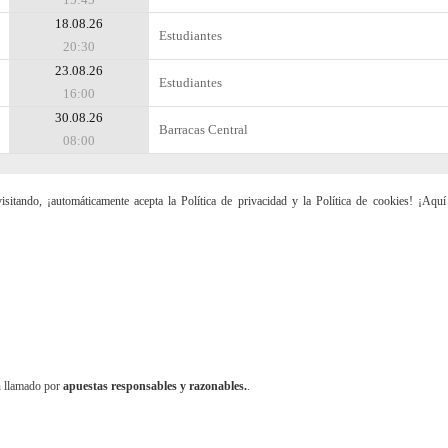
18.08.26
Estudiantes
20:30
23.08.26
Estudiantes
16:00
30.08.26
Barracas Central
08:00
sitando, ¡automáticamente acepta la Política de privacidad y la Política de cookies! ¡Aqu
n llamado por
apuestas responsables y razonables.
.