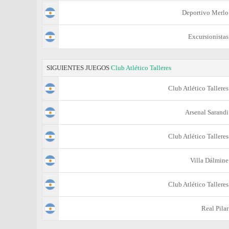
Deportivo Merlo
Excursionistas
SIGUIENTES JUEGOS
Club Atlético Talleres
Club Atlético Talleres
Arsenal Sarandi
Club Atlético Talleres
Villa Dálmine
Club Atlético Talleres
Real Pilar