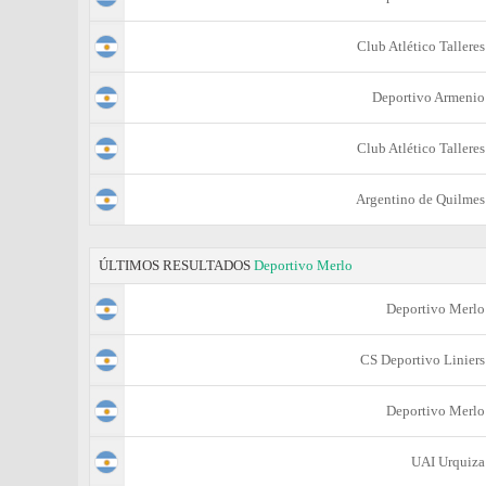
Club Atlético Talleres
Deportivo Armenio
Club Atlético Talleres
Argentino de Quilmes
ÚLTIMOS RESULTADOS
Deportivo Merlo
Deportivo Merlo
CS Deportivo Liniers
Deportivo Merlo
UAI Urquiza