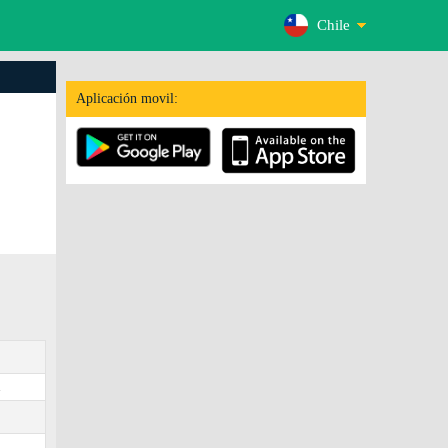
Chile
Aplicación movil:
.
3