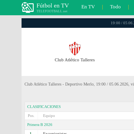
Fútbol en TV
En TV
|
Todo
|
TELEFOOTBALL.net
19:00 / 05.06.
Club Atlético Talleres
Club Atlético Talleres - Deportivo Merlo, 19:00 / 05.06.2026, vi
CLASIFICACIONES
Pos.
Equipo
Primera B 2026
1.
Excursionistas