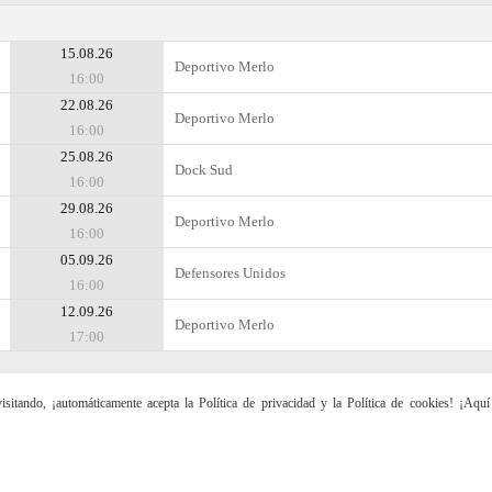
15.08.26
Deportivo Merlo
16:00
22.08.26
Deportivo Merlo
16:00
25.08.26
Dock Sud
16:00
29.08.26
Deportivo Merlo
16:00
05.09.26
Defensores Unidos
16:00
12.09.26
Deportivo Merlo
17:00
sitando, ¡automáticamente acepta la Política de privacidad y la Política de cookies! ¡Aqu