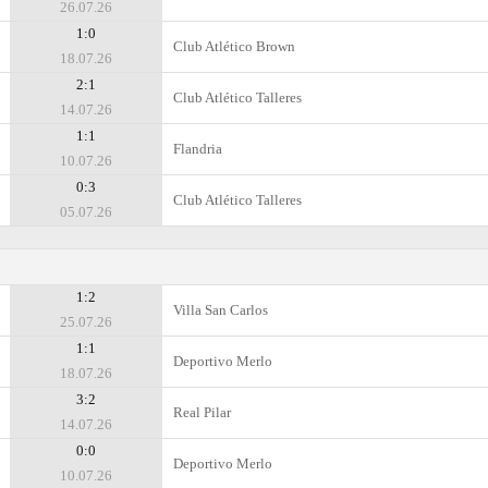
26.07.26
1:0
Club Atlético Brown
18.07.26
2:1
Club Atlético Talleres
14.07.26
1:1
Flandria
10.07.26
0:3
Club Atlético Talleres
05.07.26
1:2
Villa San Carlos
25.07.26
1:1
Deportivo Merlo
18.07.26
3:2
Real Pilar
14.07.26
0:0
Deportivo Merlo
10.07.26