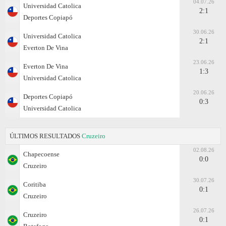
04.07.26
Universidad Catolica
2:1
Deportes Copiapó
30.06.26
Universidad Catolica
2:1
Everton De Vina
23.06.26
Everton De Vina
1:3
Universidad Catolica
20.06.26
Deportes Copiapó
0:3
Universidad Catolica
ÚLTIMOS RESULTADOS
Cruzeiro
02.08.26
Chapecoense
0:0
Cruzeiro
30.07.26
Coritiba
0:1
Cruzeiro
26.07.26
Cruzeiro
0:1