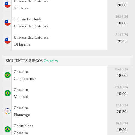
Universidad Catolica
20:00
Nublense
26.08.26
Coquimbo Unido
18:00
Universidad Catolica
31.08.26
Universidad Catolica
20:45
O'Higgins
SIGUIENTES JUEGOS
Cruzeiro
05.08.26
Cruzeiro
18:00
Chapecoense
09.08.26
Cruzeiro
10:00
Mirassol
12.08.26
Cruzeiro
20:30
Flamengo
16.08.26
Corinthians
18:30
Cruzeiro