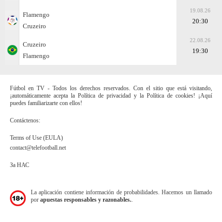
19.08.26
Flamengo
20:30
Cruzeiro
22.08.26
Cruzeiro
19:30
Flamengo
Fútbol en TV - Todos los derechos reservados. Con el sitio que está visitando,
¡automáticamente acepta la Política de privacidad y la Política de cookies! ¡Aquí
puedes familiarizarte con ellos!
Contáctenos:
Terms of Use (EULA)
contact@telefootball.net
За НАС
La aplicación contiene información de probabilidades. Hacemos un llamado
por
apuestas responsables y razonables.
.