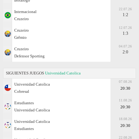
Botafogo
22.07.26
Internacional
1:2
Cruzeiro
12.07.26
Cruzeiro
1:3
Grêmio
04.07.26
Cruzeiro
2:0
Defensor Sporting
SIGUIENTES JUEGOS
Universidad Catolica
07.08.26
Universidad Catolica
20:30
Cobresal
11.08.26
Estudiantes
20:30
Universidad Catolica
18.08.26
Universidad Catolica
20:30
Estudiantes
22.08.26