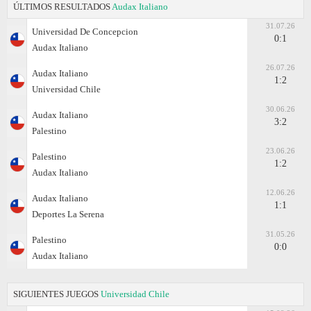
ÚLTIMOS RESULTADOS
Audax Italiano
31.07.26
Universidad De Concepcion
0:1
Audax Italiano
26.07.26
Audax Italiano
1:2
Universidad Chile
30.06.26
Audax Italiano
3:2
Palestino
23.06.26
Palestino
1:2
Audax Italiano
12.06.26
Audax Italiano
1:1
Deportes La Serena
31.05.26
Palestino
0:0
Audax Italiano
SIGUIENTES JUEGOS
Universidad Chile