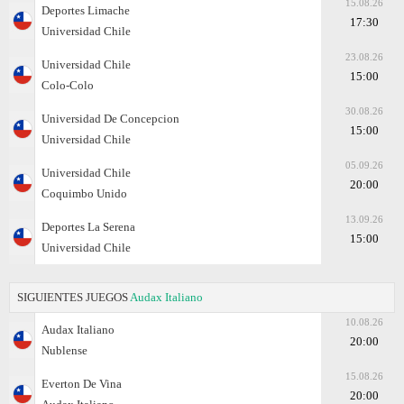
15.08.26
Deportes Limache
17:30
Universidad Chile
23.08.26
Universidad Chile
15:00
Colo-Colo
30.08.26
Universidad De Concepcion
15:00
Universidad Chile
05.09.26
Universidad Chile
20:00
Coquimbo Unido
13.09.26
Deportes La Serena
15:00
Universidad Chile
SIGUIENTES JUEGOS
Audax Italiano
10.08.26
Audax Italiano
20:00
Nublense
15.08.26
Everton De Vina
20:00