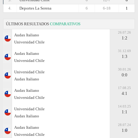
4.
Deportes La Serena
6
6-18
1
ÚLTIMOS RESULTADOS
COMPARATIVOS
26.07.26
Audax Italiano
1:2
Universidad Chile
31.12.69
Audax Italiano
1:3
Universidad Chile
30.01.26
Universidad Chile
0:0
Audax Italiano
17.08.25
Audax Italiano
4:1
Universidad Chile
14.03.25
Universidad Chile
1:1
Audax Italiano
28.07.24
Audax Italiano
1:0
Universidad Chile