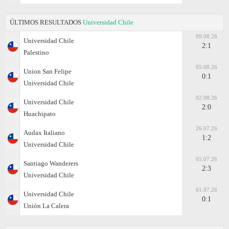
ÚLTIMOS RESULTADOS
Universidad Chile
09.08.26
Universidad Chile
2:1
Palestino
05.08.26
Union San Felipe
0:1
Universidad Chile
02.08.26
Universidad Chile
2:0
Huachipato
26.07.26
Audax Italiano
1:2
Universidad Chile
05.07.26
Santiago Wanderers
2:3
Universidad Chile
01.07.26
Universidad Chile
0:1
Unión La Calera