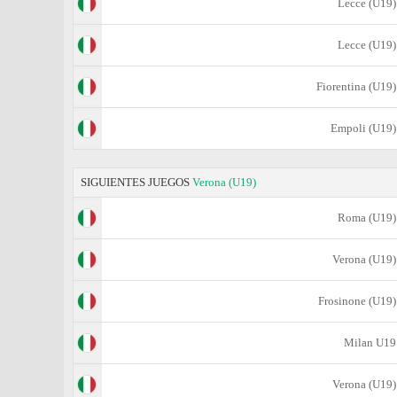
Lecce (U19)
Lecce (U19)
Fiorentina (U19)
Empoli (U19)
SIGUIENTES JUEGOS
Verona (U19)
Roma (U19)
Verona (U19)
Frosinone (U19)
Milan U19
Verona (U19)