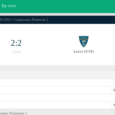
En vivo
.05.2023 / Campionato Primavera 1
2:2
Lecce (U19)
[ 1:0 ]
8
9
ionato Primavera 1