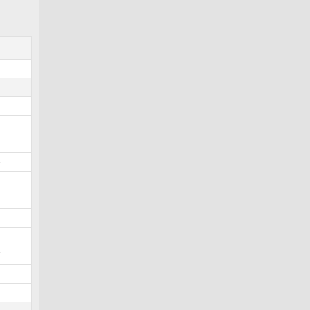
.
5
3
3
7
6
5
5
9
9
7
7
5