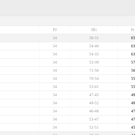
PJ
DG
Pt
34
56-31
6
34
54-40
6
34
54-35
6
34
53-39
5
34
71-56
5
34
70-54
5
34
53-41
5
34
47-45
4
34
49-52
4
34
46-48
4
34
53-47
4
34
52-51
4