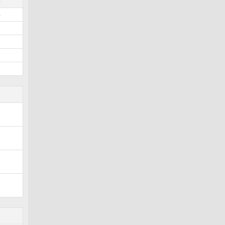
4
4
2
2
9
1