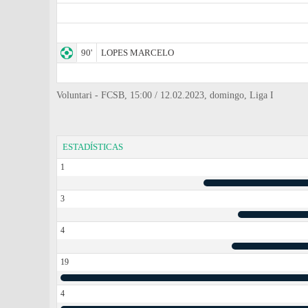
90'
LOPES MARCELO
Voluntari - FCSB, 15:00 / 12.02.2023, domingo, Liga I
ESTADÍSTICAS
1
3
4
19
4