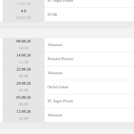
FC Arges Pitesti
17.07.26
4:0
FCSB
05.07.26
08.08.26
Voluntari
14:30
14.08.26
Petrolul Ploiesti
11:30
22.08.26
Voluntari
09:00
29.08.26
Otelul Galati
09:00
05.09.26
FC Arges Pitesti
09:00
12.09.26
Voluntari
10:00