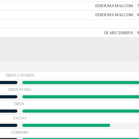
EDJOUMA MALCOM
7
EDJOUMA MALCOM
8
OLARU DARIUS
9
TIROS A PUERTA
TIROS FUERA
TIROS
FALTAS
CÓRNERS