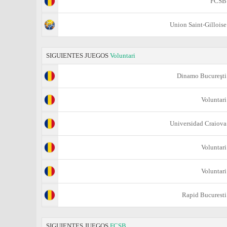
FCSB
Union Saint-Gilloise
SIGUIENTES JUEGOS
Voluntari
Dinamo Bucureşti
Voluntari
Universidad Craiova
Voluntari
Voluntari
Rapid Bucuresti
SIGUIENTES JUEGOS
FCSB