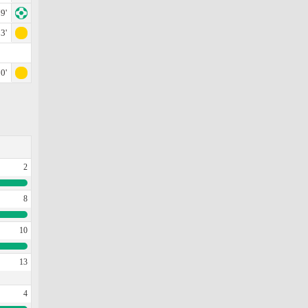
9'
3'
0'
2
8
10
13
4