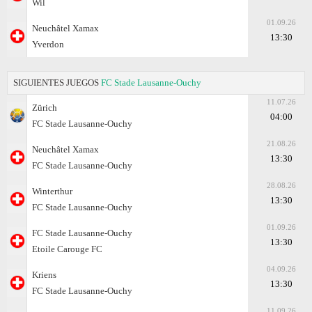
Wil
01.09.26
Neuchâtel Xamax
13:30
Yverdon
SIGUIENTES JUEGOS
FC Stade Lausanne-Ouchy
11.07.26
Zürich
04:00
FC Stade Lausanne-Ouchy
21.08.26
Neuchâtel Xamax
13:30
FC Stade Lausanne-Ouchy
28.08.26
Winterthur
13:30
FC Stade Lausanne-Ouchy
01.09.26
FC Stade Lausanne-Ouchy
13:30
Etoile Carouge FC
04.09.26
Kriens
13:30
FC Stade Lausanne-Ouchy
11.09.26