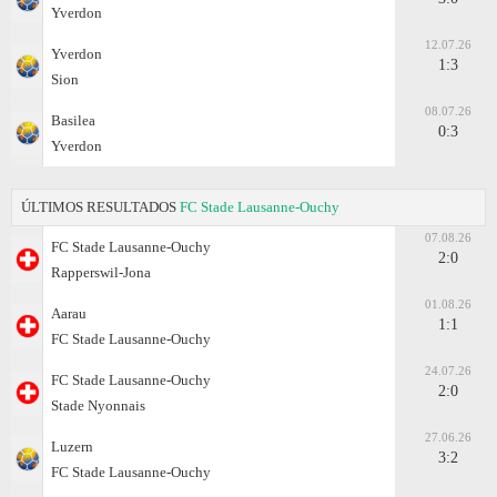
Yverdon
12.07.26
Yverdon
1:3
Sion
08.07.26
Basilea
0:3
Yverdon
ÚLTIMOS RESULTADOS
FC Stade Lausanne-Ouchy
07.08.26
FC Stade Lausanne-Ouchy
2:0
Rapperswil-Jona
01.08.26
Aarau
1:1
FC Stade Lausanne-Ouchy
24.07.26
FC Stade Lausanne-Ouchy
2:0
Stade Nyonnais
27.06.26
Luzern
3:2
FC Stade Lausanne-Ouchy