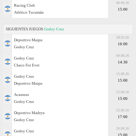
06.09.26
Racing Club
15:00
Atlético Tucumán
SIGUIENTES JUEGOS
Godoy Cruz
28.03.26
Deportivo Maipu
16:00
Godoy Cruz
09.08.26
Godoy Cruz
14:30
Chaco For Ever
15.08.26
Godoy Cruz
15:00
Deportivo Maipu
22.08.26
Acassuso
15:00
Godoy Cruz
25.08.26
Deportivo Madryn
17:00
Godoy Cruz
29.08.26
Godoy Cruz
15:00