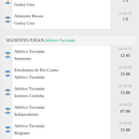
1:0
Godoy Cruz
14.06.26
Almirante Brown
1:0
Godoy Cruz
SIGUIENTES JUEGOS
Atlético Tucumán
08.08.26
Atlético Tucumán
12:45
Sarmiento
16.08.26
Estudiantes de Río Cuarto
15:00
Atlético Tucumán
23.08.26
Atlético Tucumán
15:00
Instituto Córdoba
30.08.26
Atlético Tucumán
07:00
Independiente
30.08.26
Atlético Tucumán
15:00
Belgrano