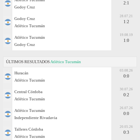
2:1
Godoy Cruz
28.07.21
Godoy Cruz
1:2
Atlético Tucumán
19.08.19
Atlético Tucumán
1:0
Godoy Cruz
ÚLTIMOS RESULTADOS
Atlético Tucumán
03.08.26
Huracán
0:0
Atlético Tucumán
30.07.26
Central Córdoba
0:2
Atlético Tucumán
26.07.26
Atlético Tucumán
0:0
Independiente Rivadavia
20.05.26
Talleres Córdoba
0:3
Atlético Tucumán