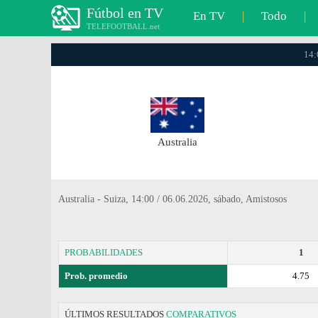
Fútbol en TV
En TV
|
Todo
|
TELEFOOTBALL.net
14:
Australia
Australia - Suiza, 14:00 / 06.06.2026, sábado, Amistosos
PROBABILIDADES
1
Prob. promedio
4.75
ÚLTIMOS RESULTADOS
COMPARATIVOS