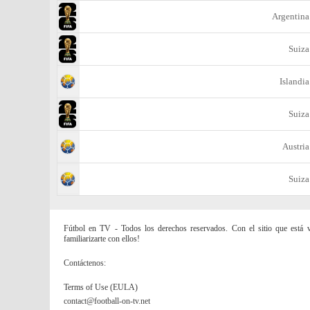
Argentina
Suiza
Islandia
Suiza
Austria
Suiza
Fútbol en TV - Todos los derechos reservados. Con el sitio que está vi
familiarizarte con ellos!
Contáctenos:
Terms of Use (EULA)
contact@football-on-tv.net