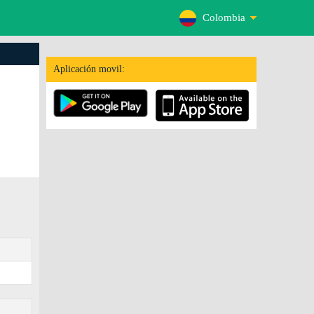
Colombia
Aplicación movil: