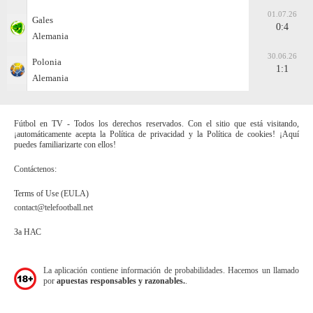
01.07.26
Gales
0:4
Alemania
30.06.26
Polonia
1:1
Alemania
Fútbol en TV - Todos los derechos reservados. Con el sitio que está visitando,
¡automáticamente acepta la Política de privacidad y la Política de cookies! ¡Aquí
puedes familiarizarte con ellos!
Contáctenos:
Terms of Use (EULA)
contact@telefootball.net
За НАС
La aplicación contiene información de probabilidades. Hacemos un llamado
por
apuestas responsables y razonables.
.