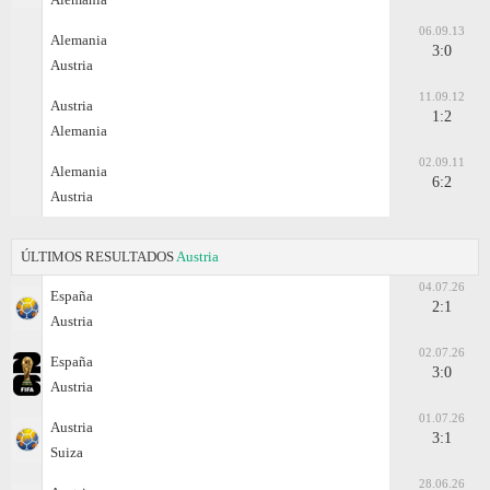
06.09.13
Alemania
3:0
Austria
11.09.12
Austria
1:2
Alemania
02.09.11
Alemania
6:2
Austria
ÚLTIMOS RESULTADOS
Austria
04.07.26
España
2:1
Austria
02.07.26
España
3:0
Austria
01.07.26
Austria
3:1
Suiza
28.06.26