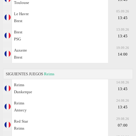
Toulouse
05.09.26
Le Havre
13:45
Brest
13.09.26
Brest
13:45
PSG
19.09.26
Auxerre
14:00
Brest
SIGUIENTES JUEGOS
Reims
14.08.26
Reims
13:45
Dunkerque
24.08.26
Reims
13:45
Annecy
29.08.26
Red Star
07:00
Reims