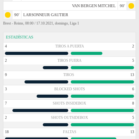
VAN BERGEN MITCHEL
90'
90'
LARSONNEUR GAUTIER
Brest - Reims, 08:00 / 17.10.2021, domingo, Liga 1
ESTADÍSTICAS
4
TIROS A PUERTA
2
2
TIROS FUERA
5
9
TIROS
13
3
BLOCKED SHOTS
6
7
SHOTS INSIDEBOX
8
2
SHOTS OUTSIDEBOX
5
18
FALTAS
13