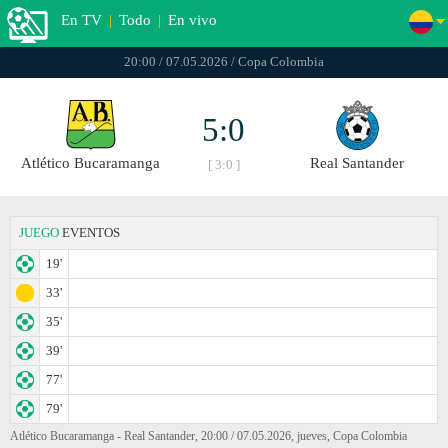
En TV
|
Todo
|
En vivo
20:00 / 07.05.2026 / Copa Colombia
5:0
Atlético Bucaramanga
Real Santander
[ 3:0 ]
JUEGO
EVENTOS
19'
33'
35'
39'
77'
79'
Atlético Bucaramanga - Real Santander, 20:00 / 07.05.2026, jueves, Copa Colombia