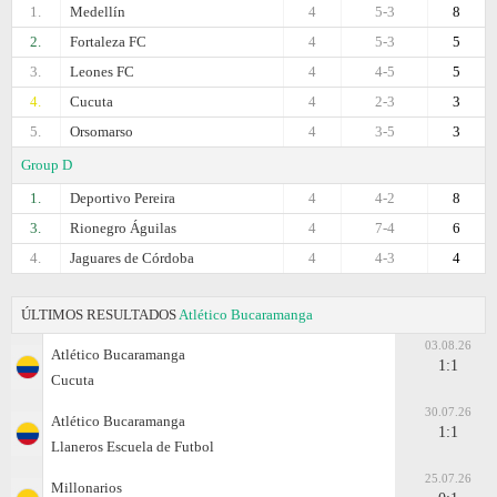
1.
Medellín
4
5-3
8
2.
Fortaleza FC
4
5-3
5
3.
Leones FC
4
4-5
5
4.
Cucuta
4
2-3
3
5.
Orsomarso
4
3-5
3
Group D
1.
Deportivo Pereira
4
4-2
8
3.
Rionegro Águilas
4
7-4
6
4.
Jaguares de Córdoba
4
4-3
4
ÚLTIMOS RESULTADOS
Atlético Bucaramanga
03.08.26
Atlético Bucaramanga
1:1
Cucuta
30.07.26
Atlético Bucaramanga
1:1
Llaneros Escuela de Futbol
25.07.26
Millonarios