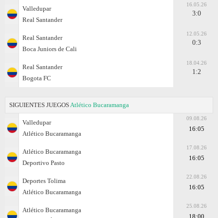
16.05.26
Valledupar
3:0
Real Santander
12.05.26
Real Santander
0:3
Boca Juniors de Cali
18.04.26
Real Santander
1:2
Bogota FC
SIGUIENTES JUEGOS
Atlético Bucaramanga
09.08.26
Valledupar
16:05
Atlético Bucaramanga
17.08.26
Atlético Bucaramanga
16:05
Deportivo Pasto
22.08.26
Deportes Tolima
16:05
Atlético Bucaramanga
25.08.26
Atlético Bucaramanga
18:00