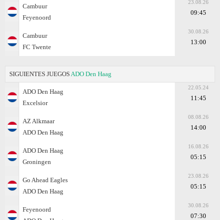
23.08.26
Cambuur
09:45
Feyenoord
30.08.26
Cambuur
13:00
FC Twente
SIGUIENTES JUEGOS
ADO Den Haag
22.05.24
ADO Den Haag
11:45
Excelsior
08.08.26
AZ Alkmaar
14:00
ADO Den Haag
16.08.26
ADO Den Haag
05:15
Groningen
23.08.26
Go Ahead Eagles
05:15
ADO Den Haag
30.08.26
Feyenoord
07:30