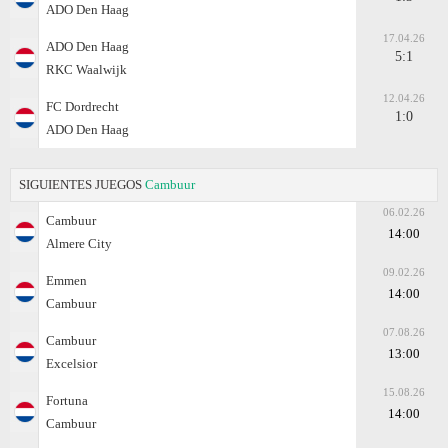
ADO Den Haag
17.04.26
ADO Den Haag
5:1
RKC Waalwijk
12.04.26
FC Dordrecht
1:0
ADO Den Haag
SIGUIENTES JUEGOS
Cambuur
06.02.26
Cambuur
14:00
Almere City
09.02.26
Emmen
14:00
Cambuur
07.08.26
Cambuur
13:00
Excelsior
15.08.26
Fortuna
14:00
Cambuur