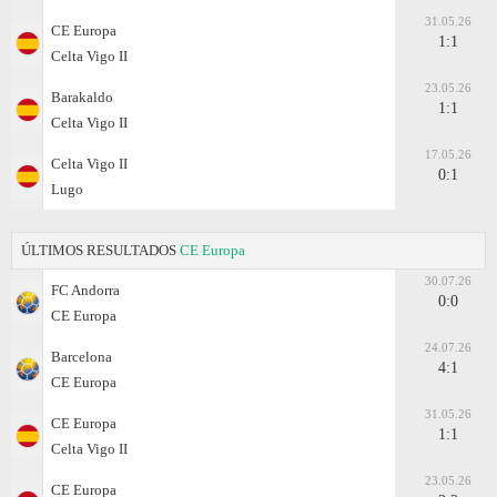
31.05.26
CE Europa
1:1
Celta Vigo II
23.05.26
Barakaldo
1:1
Celta Vigo II
17.05.26
Celta Vigo II
0:1
Lugo
ÚLTIMOS RESULTADOS
CE Europa
30.07.26
FC Andorra
0:0
CE Europa
24.07.26
Barcelona
4:1
CE Europa
31.05.26
CE Europa
1:1
Celta Vigo II
23.05.26
CE Europa