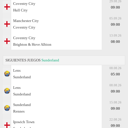
29.08.26
Coventry City
09:00
Hull City
05.09.26
Manchester City
09:00
Coventry City
13.09.26
Coventry City
08:00
Brighton & Hove Albion
SIGUIENTES JUEGOS
Sunderland
08.08.26
Lens
05:00
Sunderland
08.08.26
Lens
09:00
Sunderland
15.08.26
Sunderland
09:00
Rennes
22.08.26
Ipswich Town
09:00