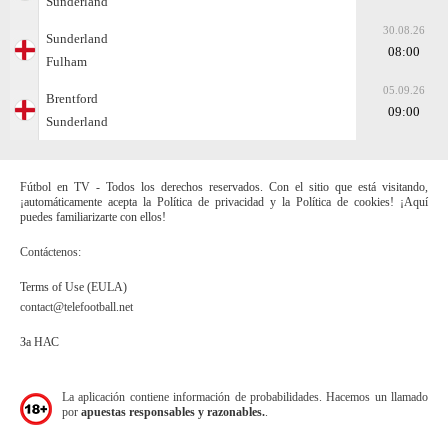
Sunderland
30.08.26
Sunderland
08:00
Fulham
05.09.26
Brentford
09:00
Sunderland
Fútbol en TV - Todos los derechos reservados. Con el sitio que está visitando,
¡automáticamente acepta la Política de privacidad y la Política de cookies! ¡Aquí
puedes familiarizarte con ellos!
Contáctenos:
Terms of Use (EULA)
contact@telefootball.net
За НАС
La aplicación contiene información de probabilidades. Hacemos un llamado
por
apuestas responsables y razonables.
.